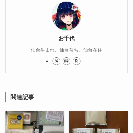
お千代
仙台生まれ、仙台育ち、仙台在住
関連記事