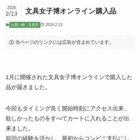
2026
文具女子博オンライン購入品
2/13
2026.2.13
お買い物
文房具
当ページのリンクには広告が含まれています。
1月に開催された文具女子博オンラインで購入した
品が届きました。
今回もタイミング良く開始時刻にアクセス出来、
欲しかったものをすべてカートに入れることが出
来ました。
前回の経験を活かし、最初からコンビニ支払にし