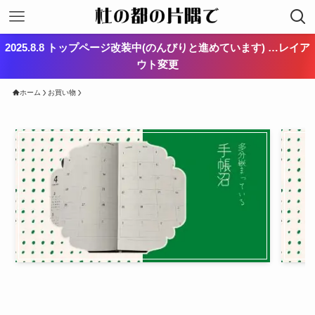
2025.8.8 トップページ改装中(のんびりと進めています) …レイア
ウト変更
ホーム
お買い物