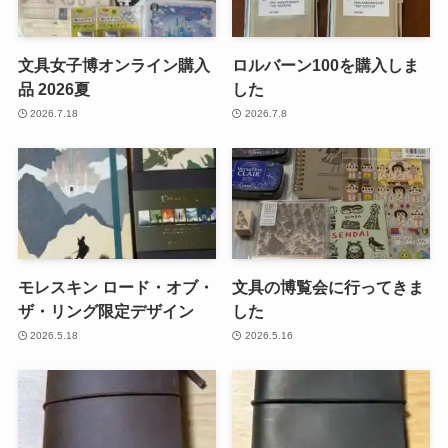
文具女子博オンライン購入
ロルバーン100を購入しま
品 2026夏
した
2026.7.18
2026.7.8
モレスキン ロード・オブ・
文具の博覧会に行ってきま
ザ・リング限定デザイン
した
2026.5.18
2026.5.16