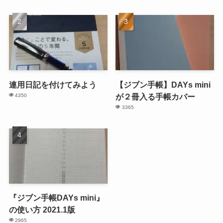
連用日記を付けてみよう
【ジブン手帳】DAYs mini
が２冊入る手帳カバー
4350
3365
『ジブン手帳DAYs mini』
の使い方 2021.1版
2965