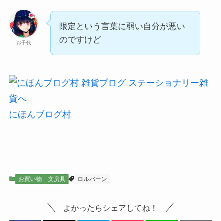
限定という言葉に弱い自分が悪い
のですけど
お千代
にほんブログ村
お買い物
文房具
ロルバーン
よかったらシェアしてね！