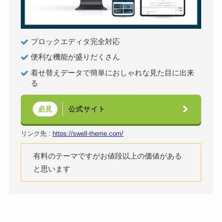
ブロックエディタ完全対応
便利な機能が盛りだくさん
着せ替えデータで簡単におしゃれな見た目に出来
る
公式サイト
必見
リンク先 :
https://swell-theme.com/
有料のテーマですがお値段以上の価値がある
と思います