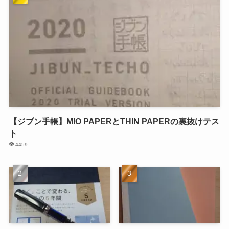
【ジブン手帳】MIO PAPERとTHIN PAPERの裏抜けテス
ト
4459