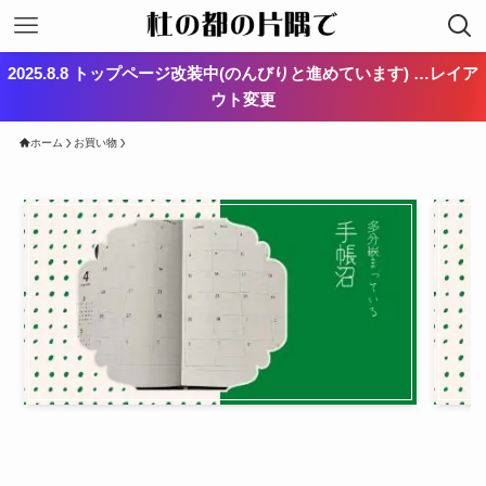
2025.8.8 トップページ改装中(のんびりと進めています) …レイア
ウト変更
ホーム
お買い物