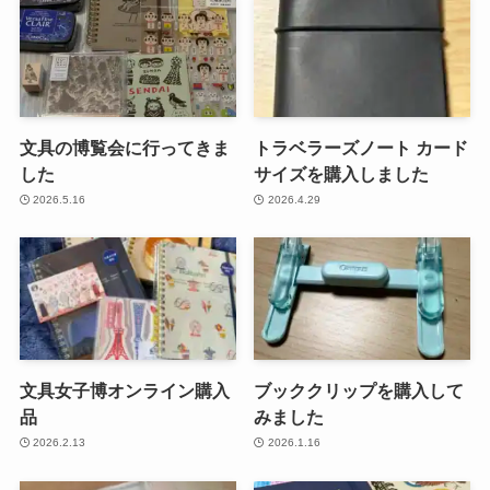
文具の博覧会に行ってきま
トラベラーズノート カード
した
サイズを購入しました
2026.5.16
2026.4.29
文具女子博オンライン購入
ブッククリップを購入して
品
みました
2026.2.13
2026.1.16