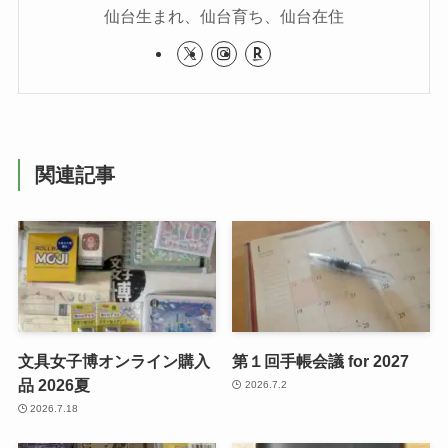
仙台生まれ、仙台育ち、仙台在住
関連記事
文具女子博オンライン購入
第１回手帳会議 for 2027
品 2026夏
2026.7.2
2026.7.18