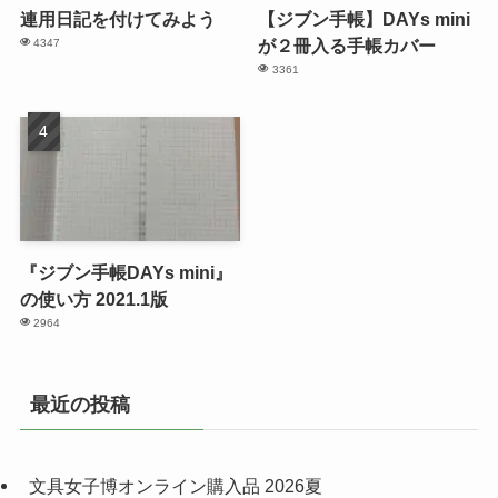
連用日記を付けてみよう
【ジブン手帳】DAYs mini
が２冊入る手帳カバー
4347
3361
『ジブン手帳DAYs mini』
の使い方 2021.1版
2964
最近の投稿
文具女子博オンライン購入品 2026夏