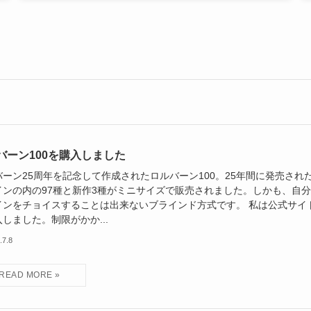
バーン100を購入しました
バーン25周年を記念して作成されたロルバーン100。25年間に発売され
インの内の97種と新作3種がミニサイズで販売されました。しかも、自
インをチョイスすることは出来ないブラインド方式です。 私は公式サイ
しました。制限がかか...
.7.8