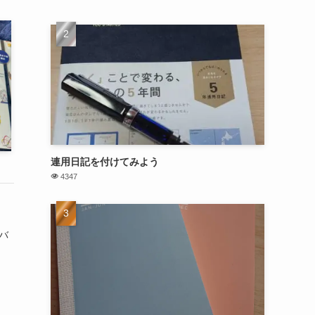
連用日記を付けてみよう
4347
バ
し