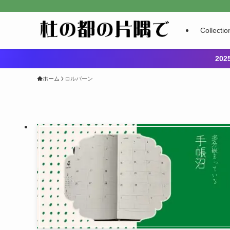
Collectio
20
ホーム
ロルバーン