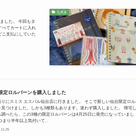
文房具
ました。 今回もタ
すべてカートに入れ
ビニ支払にしていた
限定ロルバーンを購入しました
振りにスミス エスパル仙台店に行きました。 そこで新しい仙台限定ロル
を見つけました。しかも3種類もあります。迷わず購入しました。 帰宅
ら調べたら、この3種の限定ロルバーンは4月25日に発売になっていまし
つまり半年以上気付いて...
.11.25