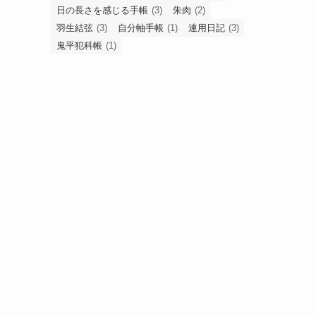
日の長さを感じる手帳
(3)
朱肉
(2)
羽生結弦
(3)
自分軸手帳
(1)
連用日記
(3)
鬼平犯科帳
(1)