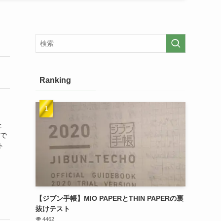
Ranking
た
分で
ト
【ジブン手帳】MIO PAPERとTHIN PAPERの裏
抜けテスト
4462