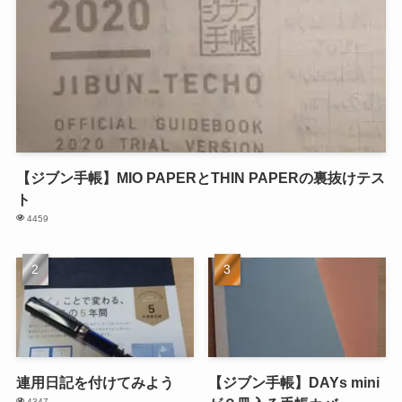
【ジブン手帳】MIO PAPERとTHIN PAPERの裏抜けテス
ト
4459
連用日記を付けてみよう
【ジブン手帳】DAYs mini
4347