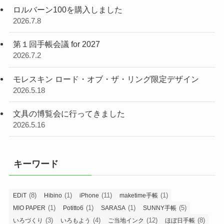
ロルバーン100を購入しました
2026.7.8
第１回手帳会議 for 2027
2026.7.2
モレスキン ロード・オブ・ザ・リング限定デザイン
2026.5.18
文具の博覧会に行ってきました
2026.5.16
キーワード
(8)
(1)
(11)
(1)
EDiT
Hibino
iPhone
maketime手帳
(1)
(1)
(1)
(5)
MIO PAPER
Potitto6
SARASA
SUNNY手帳
(3)
(4)
(12)
(8)
いろづくり
いろもよう
ご当地インク
ほぼ日手帳