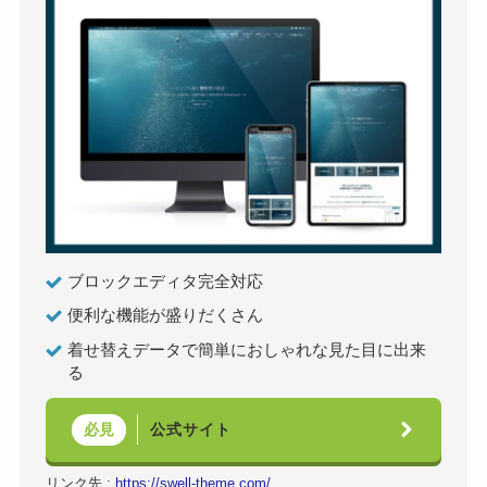
ブロックエディタ完全対応
便利な機能が盛りだくさん
着せ替えデータで簡単におしゃれな見た目に出来
る
公式サイト
必見
リンク先 :
https://swell-theme.com/