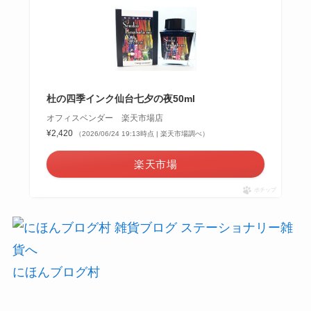
杜の四季インク仙台七夕の夜50ml
オフィスベンダー 楽天市場店
¥2,420
（2026/06/24 19:13時点 | 楽天市場調べ）
楽天市場
ポチップ
にほんブログ村