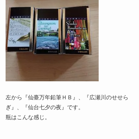
左から『仙臺万年鉛筆ＨＢ』、『広瀬川のせせら
ぎ』、『仙台七夕の夜』です。
瓶はこんな感じ。