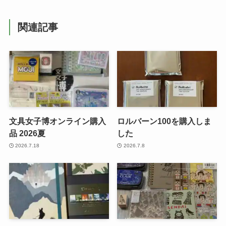
関連記事
文具女子博オンライン購入
ロルバーン100を購入しま
品 2026夏
した
2026.7.18
2026.7.8