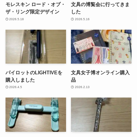
モレスキン ロード・オブ・
文具の博覧会に行ってきま
ザ・リング限定デザイン
した
2026.5.18
2026.5.16
パイロットのLIGHTIVEを
文具女子博オンライン購入
購入しました
品
2026.4.5
2026.2.13