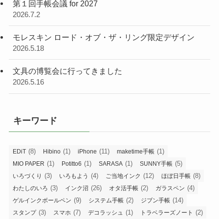
第１回手帳会議 for 2027
2026.7.2
モレスキン ロード・オブ・ザ・リング限定デザイン
2026.5.18
文具の博覧会に行ってきました
2026.5.16
キーワード
(8)
(1)
(11)
(1)
EDiT
Hibino
iPhone
maketime手帳
(1)
(1)
(1)
(5)
MIO PAPER
Potitto6
SARASA
SUNNY手帳
(3)
(4)
(12)
(8)
いろづくり
いろもよう
ご当地インク
ほぼ日手帳
(3)
(26)
(2)
(4)
わたしのいろ
インク沼
オタ活手帳
ガラスペン
(9)
(2)
(14)
ゲルインクボールペン
システム手帳
ジブン手帳
(3)
(7)
(1)
(2)
スタンプ
スマホ
デコラッシュ
トラベラーズノート