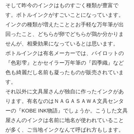
そして昨今のインクはものすごく種類が豊富で
す。ボトルインクがすごいことになっています。
インクの種類が増えたこととお手軽な万年筆が出
回ったこと、どちらが卵でどちらが鶏か分かりま
せんが、相乗効果になっているとは思います。
ボトルインクは有名メーカーでは、パイロットの
『色彩雫』とかセイラー万年筆の『四季織』など
色も綺麗だし名前も凝ったものが販売されていま
す。
それ以外に文具屋さんが独自に作ったインクがあ
ります。有名なのはＮＡＧＡＳＡＷＡ文具センタ
ーの『KOBE INK物語』でしょうか。こうした文具
屋さんのインクは名前に地名が使われていること
が多く、ご当地インクなんて呼ばれ方もします。