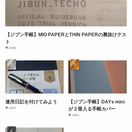
【ジブン手帳】MIO PAPERとTHIN PAPERの裏抜けテス
ト
4459
連用日記を付けてみよう
【ジブン手帳】DAYs mini
が２冊入る手帳カバー
4347
3361