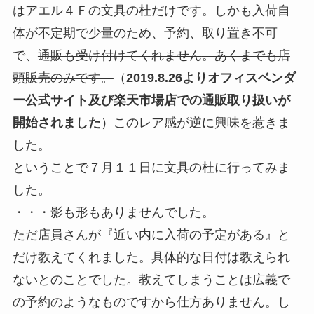
はアエル４Ｆの文具の杜だけです。しかも入荷自
体が不定期で少量のため、
予約、取り置き不可
で、
通販も受け付けてくれません
。あくまでも店
頭販売のみです。
（
2019.8.26よりオフィスベンダ
ー公式サイト及び楽天市場店での通販取り扱いが
開始されました
）このレア感が逆に興味を惹きま
した。
ということで７月１１日に文具の杜に行ってみま
した。
・・・影も形もありませんでした。
ただ店員さんが『近い内に入荷の予定がある』と
だけ教えてくれました。具体的な日付は教えられ
ないとのことでした。教えてしまうことは広義で
の予約のようなものですから仕方ありません。し