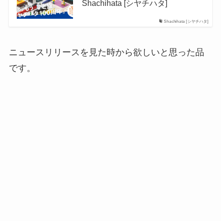
Shachihata [シヤチハタ]
Shachihata [シヤチハタ]
ニュースリリースを見た時から欲しいと思った品
です。