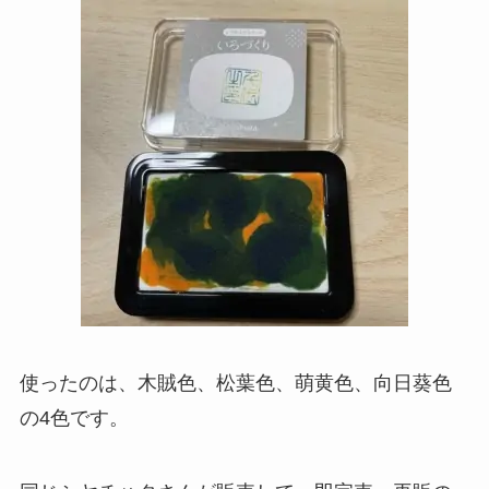
使ったのは、木賊色、松葉色、萌黄色、向日葵色
の4色です。