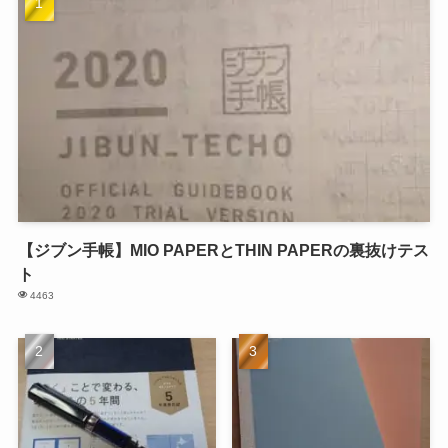
【ジブン手帳】MIO PAPERとTHIN PAPERの裏抜けテス
ト
4463