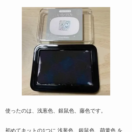
使ったのは、浅葱色、銀鼠色、藤色です。
初めてキットの1つに 浅葱色、銀鼠色、萌黄色 を