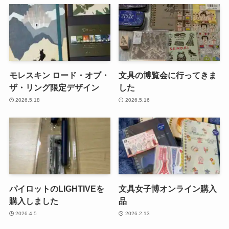
モレスキン ロード・オブ・
文具の博覧会に行ってきま
ザ・リング限定デザイン
した
2026.5.18
2026.5.16
パイロットのLIGHTIVEを
文具女子博オンライン購入
購入しました
品
2026.4.5
2026.2.13