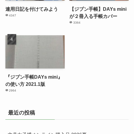
連用日記を付けてみよう
【ジブン手帳】DAYs mini
が２冊入る手帳カバー
4347
3364
『ジブン手帳DAYs mini』
の使い方 2021.1版
2964
最近の投稿