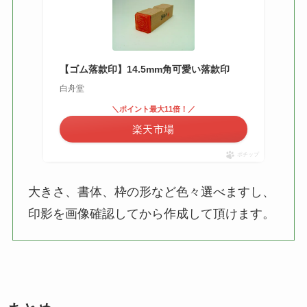
【ゴム落款印】14.5mm角可愛い落款印
白舟堂
＼ポイント最大11倍！／
楽天市場
ポチップ
大きさ、書体、枠の形など色々選べますし、
印影を画像確認してから作成して頂けます。