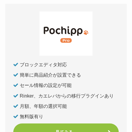
ブロックエディタ対応
簡単に商品紹介が設置できる
セール情報の設定が可能
Rinker、カエレバからの移行プラグインあり
月額、年額の選択可能
無料版有り