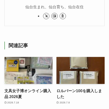
仙台生まれ、仙台育ち、仙台在住
関連記事
文具女子博オンライン購入
ロルバーン100を購入しま
品 2026夏
した
2026.7.18
2026.7.8