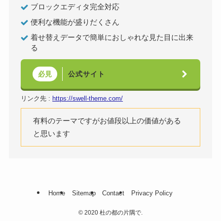
ブロックエディタ完全対応
便利な機能が盛りだくさん
着せ替えデータで簡単におしゃれな見た目に出来
る
公式サイト
必見
リンク先 :
https://swell-theme.com/
有料のテーマですがお値段以上の価値がある
と思います
Home
Sitemap
Contact
Privacy Policy
©
2020 杜の都の片隅で.