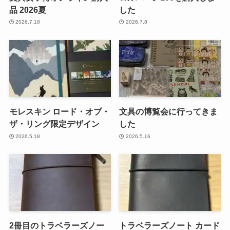
品 2026夏
した
2026.7.18
2026.7.8
モレスキン ロード・オブ・
文具の博覧会に行ってきま
ザ・リング限定デザイン
した
2026.5.18
2026.5.16
2冊目のトラベラーズノー
トラベラーズノート カード