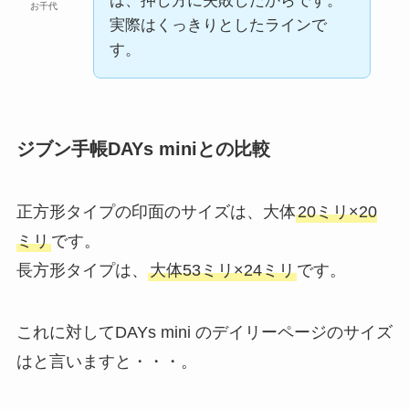
は、押し方に失敗したからです。
お千代
実際はくっきりとしたラインで
す。
ジブン手帳DAYs miniとの比較
正方形タイプの印面のサイズは、大体
20ミリ×20
ミリ
です。
長方形タイプは、
大体53ミリ×24ミリ
です。
これに対してDAYs mini のデイリーページのサイズ
はと言いますと・・・。