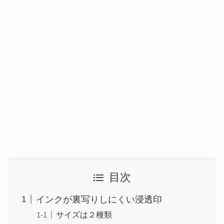
目次
インクが裏写りしにくい浸透印
サイズは２種類