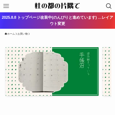
2025.8.8 トップページ改装中(のんびりと進めています) …レイア
ウト変更
ホーム
お買い物