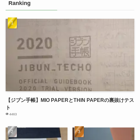
Ranking
【ジブン手帳】MIO PAPERとTHIN PAPERの裏抜けテス
ト
4463