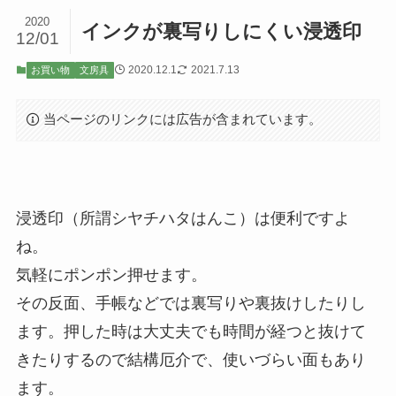
2020
インクが裏写りしにくい浸透印
12/01
2020.12.1
2021.7.13
お買い物
文房具
当ページのリンクには広告が含まれています。
浸透印（所謂シヤチハタはんこ）は便利ですよ
ね。
気軽にポンポン押せます。
その反面、手帳などでは裏写りや裏抜けしたりし
ます。押した時は大丈夫でも時間が経つと抜けて
きたりするので結構厄介で、使いづらい面もあり
ます。