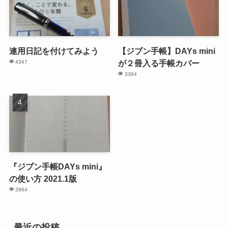
連用日記を付けてみよう
【ジブン手帳】DAYs mini
が２冊入る手帳カバー
4347
3364
『ジブン手帳DAYs mini』
の使い方 2021.1版
2964
最近の投稿