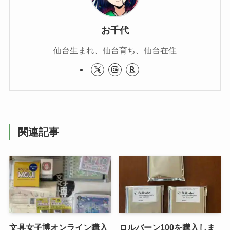
お千代
仙台生まれ、仙台育ち、仙台在住
関連記事
文具女子博オンライン購入
ロルバーン100を購入しま