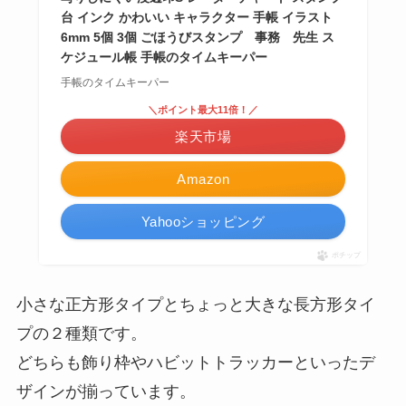
台 インク かわいい キャラクター 手帳 イラスト
6mm 5個 3個 ごほうびスタンプ 事務 先生 ス
ケジュール帳 手帳のタイムキーパー
手帳のタイムキーパー
＼ポイント最大11倍！／
楽天市場
Amazon
Yahooショッピング
ポチップ
小さな正方形タイプとちょっと大きな長方形タイ
プの２種類です。
どちらも飾り枠やハビットトラッカーといったデ
ザインが揃っています。