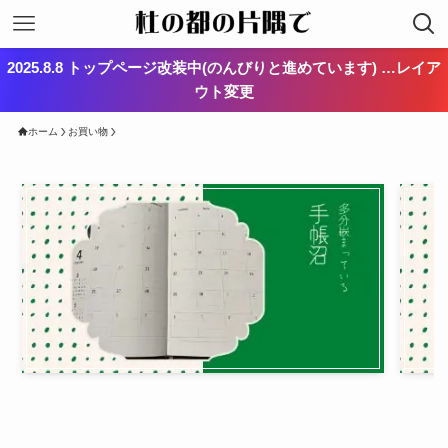
2025.8.8 トップページ改装中(のんびりと進めています) …レイア
ウト変更
ホーム
お買い物