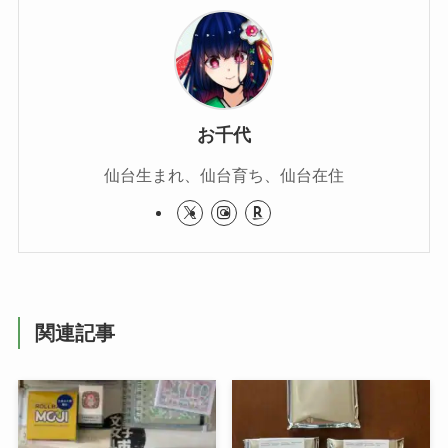
お千代
仙台生まれ、仙台育ち、仙台在住
関連記事