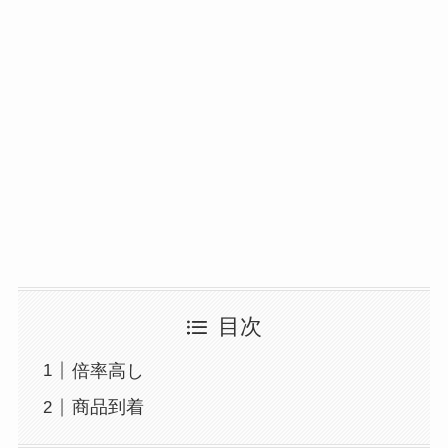
目次
倍率高し
商品到着