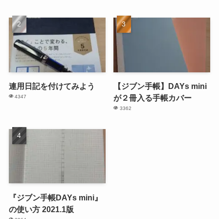
連用日記を付けてみよう
【ジブン手帳】DAYs mini
が２冊入る手帳カバー
4347
3362
『ジブン手帳DAYs mini』
の使い方 2021.1版