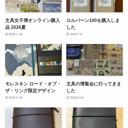
文具女子博オンライン購入
ロルバーン100を購入しま
品 2026夏
した
2026.7.18
2026.7.8
モレスキン ロード・オブ・
文具の博覧会に行ってきま
ザ・リング限定デザイン
した
2026.5.18
2026.5.16