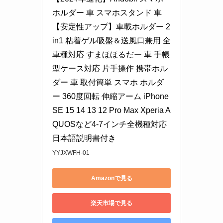
ホルダー 車 スマホスタンド 車 
【安定性アップ】車載ホルダー 2
in1 粘着ゲル吸盤＆送風口兼用 全
車種対応 すまほほるだー 車 手帳
型ケース対応 片手操作 携帯ホル
ダー 車 取付簡単 スマホ ホルダ
ー 360度回転 伸縮アーム iPhone 
SE 15 14 13 12 Pro Max Xperia A
QUOSなど4-7インチ全機種対応 
日本語説明書付き
YYJXWFH-01
Amazonで見る
楽天市場で見る