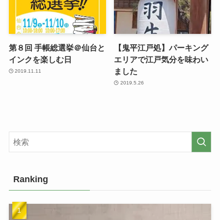
第８回 手帳総選挙＠仙台と
【鬼平江戸処】パーキング
インクを楽しむ日
エリアで江戸気分を味わい
ました
2019.11.11
2019.5.26
Ranking