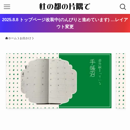
2025.8.8 トップページ改装中(のんびりと進めています) …レイア
ウト変更
ホーム
お出かけ