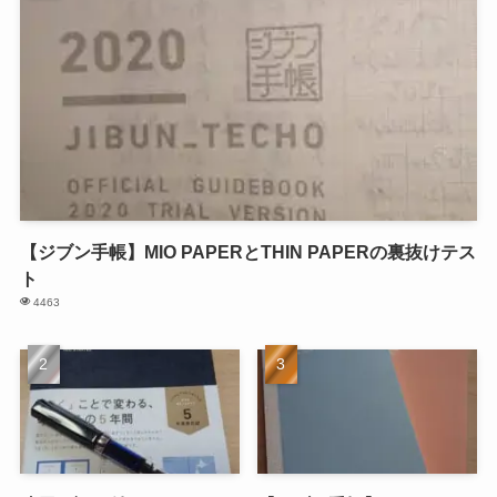
【ジブン手帳】MIO PAPERとTHIN PAPERの裏抜けテス
ト
4463