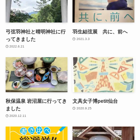
弓弦羽神社と晴明神社に行
羽生結弦展 共に、前へ
ってきました
2021.3.3
2022.6.21
秋保温泉 岩沼屋に行ってき
文具女子博petit仙台
ました
2020.9.25
2020.12.11