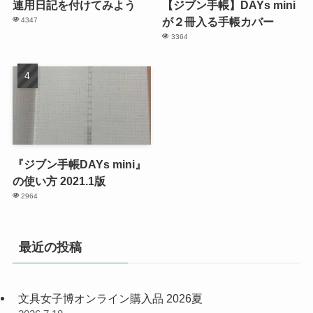
連用日記を付けてみよう
【ジブン手帳】DAYs mini
が２冊入る手帳カバー
4347
3364
『ジブン手帳DAYs mini』
の使い方 2021.1版
2964
最近の投稿
文具女子博オンライン購入品 2026夏