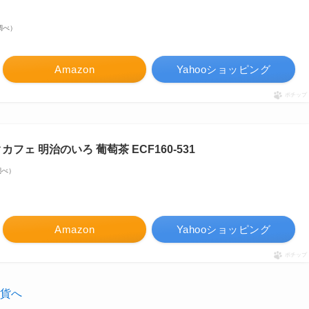
場調べ）
Amazon
Yahooショッピング
ポチップ
ンクカフェ 明治のいろ 葡萄茶 ECF160-531
n調べ）
Amazon
Yahooショッピング
ポチップ