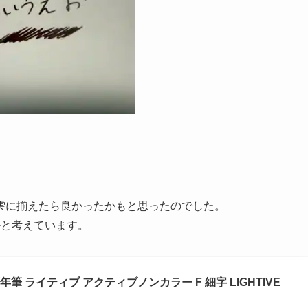
雫に揃えたら良かったかもと思ったのでした。
かと考えています。
 ライティブ アクティブノンカラー F 細字 LIGHTIVE