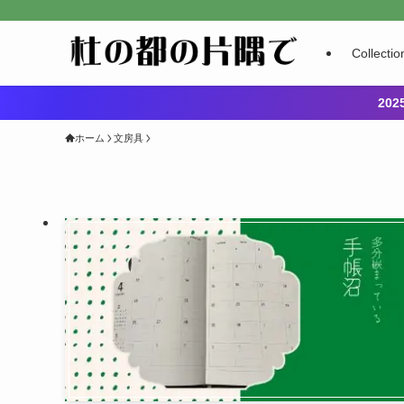
Collectio
20
ホーム
文房具