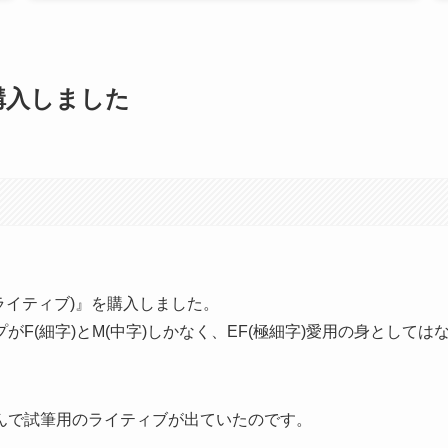
を購入しました
(ライティブ)』を購入しました。
F(細字)とM(中字)しかなく、EF(極細字)愛用の身としては
んで試筆用のライティブが出ていたのです。
。