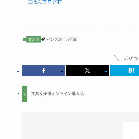
にほんブログ村
文房具
インク沼
万年筆
よかっ
文具女子博オンライン購入品