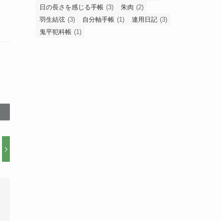
日の長さを感じる手帳
(3)
朱肉
(2)
羽生結弦
(3)
自分軸手帳
(1)
連用日記
(3)
鬼平犯科帳
(1)