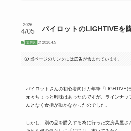
2026
パイロットのLIGHTIVE
4/05
2026.4.5
文房具
当ページのリンクには広告が含まれています。
パイロットさんの初心者向け万年筆『LIGHTIVE
元々ちょっと興味はあったのですが、ラインナップが
んとなく食指が動かなかったのでした。
しかし、別の品を購入する為に行った文房具屋さ
それを何の気なしに手に取り、書いてみたら……