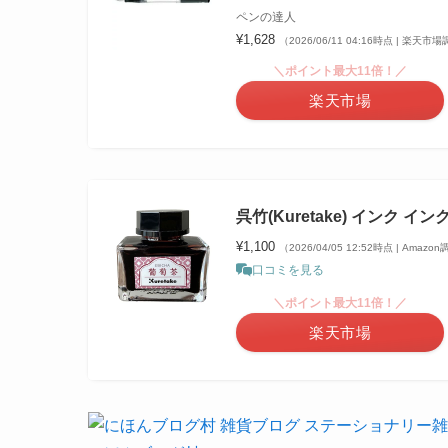
ペンの達人
¥1,628
（2026/06/11 04:16時点 | 楽天市
＼ポイント最大11倍！／
楽天市場
呉竹(Kuretake) インク イ
¥1,100
（2026/04/05 12:52時点 | Amazo
口コミを見る
＼ポイント最大11倍！／
楽天市場