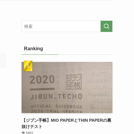
Ranking
な
【ジブン手帳】MIO PAPERとTHIN PAPERの裏
抜けテスト
4463