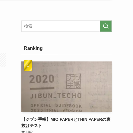
Ranking
わ
【ジブン手帳】MIO PAPERとTHIN PAPERの裏
抜けテスト
4462