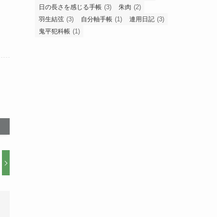
日の長さを感じる手帳
(3)
朱肉
(2)
羽生結弦
(3)
自分軸手帳
(1)
連用日記
(3)
鬼平犯科帳
(1)