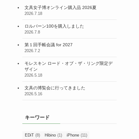
文具女子博オンライン購入品 2026夏
2026.7.18
ロルバーン100を購入しました
2026.7.8
第１回手帳会議 for 2027
2026.7.2
モレスキン ロード・オブ・ザ・リング限定デ
ザイン
2026.5.18
出
文具の博覧会に行ってきました
2026.5.16
キーワード
EDiT
(8)
Hibino
(1)
iPhone
(11)