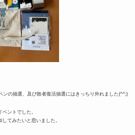
ペンの抽選、及び敗者復活抽選にはきっちり外れました(^^;)
イベントでした。
加してみたいと思いました。