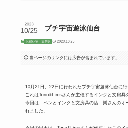
2023
プチ宇宙遊泳仙台
10/25
2023.10.25
お買い物
文房具
当ページのリンクには広告が含まれています。
10月21日、22日に行われたプチ宇宙遊泳仙台に
これはTono&Limsさんが主催するインクと文房
今回は、ペンとインクと文房具の店 樂さんのオ
れました。
今回の目玉は、Tono&Limsさんが作成したこのイベント