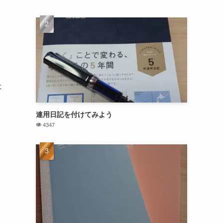
た
連用日記を付けてみよう
4347