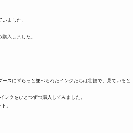
ていました。
つ購入しました。
ブースにずらっと並べられたインクたちは壮観で、見ていると
んのインクをひとつずつ購入してみました。
ット。