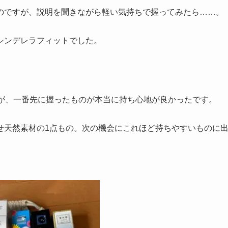
のですが、説明を聞きながら軽い気持ちで握ってみたら……。
シンデレラフィットでした。
たが、一番先に握ったものが本当に持ち心地が良かったです。
せ天然素材の1点もの。次の機会にこれほど持ちやすいものに