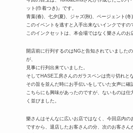
ット(巾着つき)』です。
青葉(春)、七夕(夏)、ジャズ(秋)、ページェント
このイベントを逃すと入手出来ないインクですの
このインクセットは、本会場ではなく樂さんのお
開店前に行列するのはNGと告知されていましたの
が、
見事に行列出来ていました。
そしてHASE工房さんのガラスペンは売り切れと
その旨を並んだ時にお手伝いをしていた女声に確
こちらにも興味があったのですが、ないものは仕
く並びました。
樂さんはそんなに広いお店ではなく、今回店内の
ですから、退店したお客さんの分、次のお客さん