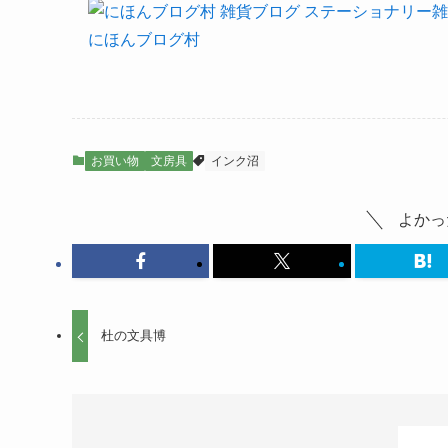
にほんブログ村
お買い物
文房具
インク沼
よかっ
杜の文具博