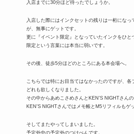
入店までに30分ほど待ったでしょうか。
入店した際にはインクセットの残りは一桁になっ
が、無事にゲットです。
更に『イベント限定』となっていたインクをひと
限定という言葉には本当に弱いです。
その後、徒歩5分ほどのところにある本会場へ。
こちらでは特にお目当てはなかったのですが、各
どれも欲しくなりました。
その中からあめこさめさんとKEN’S NIGHTさ
KEN’S NIGHTさんではメモ帳とM5リフィルもゲ
そしてまたやってしまいました。
予定外中の予定外のつけぺんです。