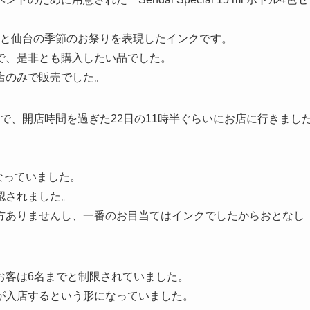
(冬)と仙台の季節のお祭りを表現したインクです。
で、是非とも購入したい品でした。
店のみで販売でした。
で、開店時間を過ぎた22日の11時半ぐらいにお店に行きまし
なっていました。
認されました。
方ありませんし、一番のお目当てはインクでしたからおとなし
お客は6名までと制限されていました。
が入店するという形になっていました。