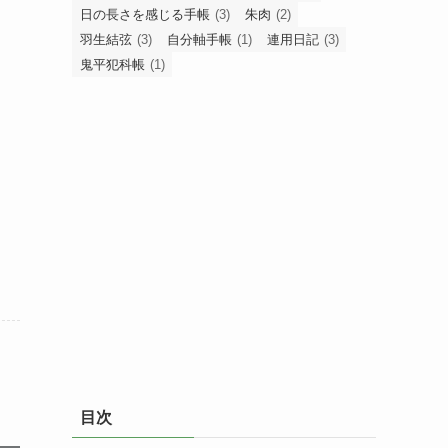
日の長さを感じる手帳
(3)
朱肉
(2)
羽生結弦
(3)
自分軸手帳
(1)
連用日記
(3)
鬼平犯科帳
(1)
目次