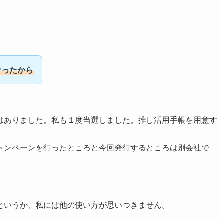
なったから
はありました。私も１度当選しました。推し活用手帳を用意す
ャンペーンを行ったところと今回発行するところは別会社で
というか、私には他の使い方が思いつきません。