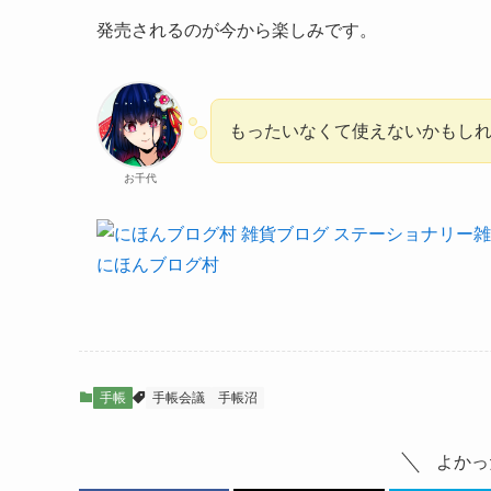
発売されるのが今から楽しみです。
もったいなくて使えないかもし
お千代
にほんブログ村
手帳
手帳会議
手帳沼
よかっ