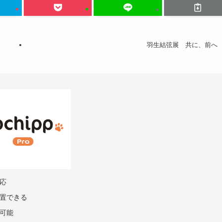
羽生結弦展 共に、前へ
応
置できる
可能