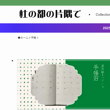
Collectio
20
ホーム
手帳