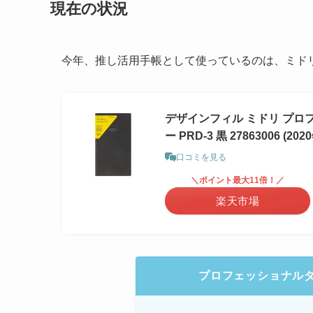
現在の状況
今年、推し活用手帳として使っているのは、ミドリ
デザインフィル ミドリ プロフ
ー PRD-3 黒 27863006 (20
口コミを見る
＼ポイント最大11倍！／
楽天市場
プロフェッショナル