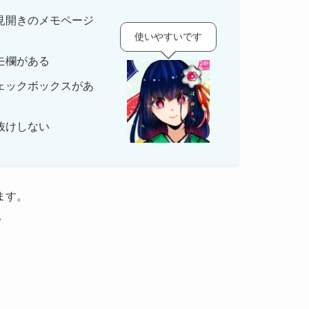
見開きのメモページ
使いやすいです
モ欄がある
ェックボックスがあ
抜けしない
ます。
。