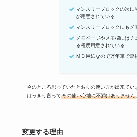
マンスリーブロックの次に
が用意されている
マンスリーブロックにもメ
メモページやメモ欄にはチ
る程度用意されている
ＭＤ用紙なので万年筆で裏
今のところ思っていたとおりの使い方が出来てい
はっきり言って
その使い心地に不満はありません
変更する理由