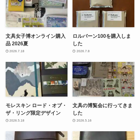
文具女子博オンライン購入
ロルバーン100を購入しま
品 2026夏
した
2026.7.18
2026.7.8
モレスキン ロード・オブ・
文具の博覧会に行ってきま
ザ・リング限定デザイン
した
2026.5.18
2026.5.16