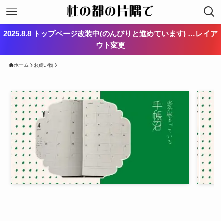
2025.8.8 トップページ改装中(のんびりと進めています) …レイア
ウト変更
ホーム
お買い物