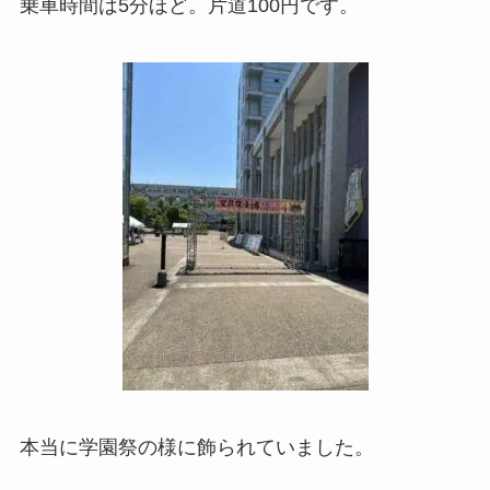
乗車時間は5分ほど。片道100円です。
本当に学園祭の様に飾られていました。