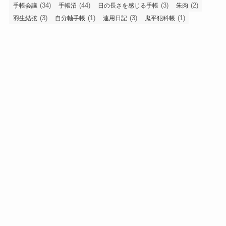
(34)
(44)
(3)
(2)
手帳会議
手帳沼
日の長さを感じる手帳
朱肉
(3)
(1)
(3)
(1)
羽生結弦
自分軸手帳
連用日記
鬼平犯科帳