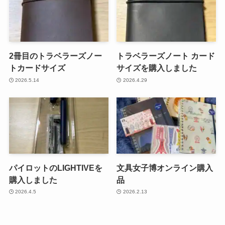
2冊目のトラベラーズノー
トラベラーズノート カード
トカードサイズ
サイズを購入しました
2026.5.14
2026.4.29
パイロットのLIGHTIVEを
文具女子博オンライン購入
購入しました
品
2026.4.5
2026.2.13