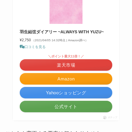
羽生結弦ダイアリー ~ALWAYS WITH YUZU~
¥2,750
（2021/04/05 14:32時点 | Amazon調べ）
口コミを見る
＼ポイント最大11倍！／
楽天市場
Amazon
Yahooショッピング
公式サイト
ポチップ