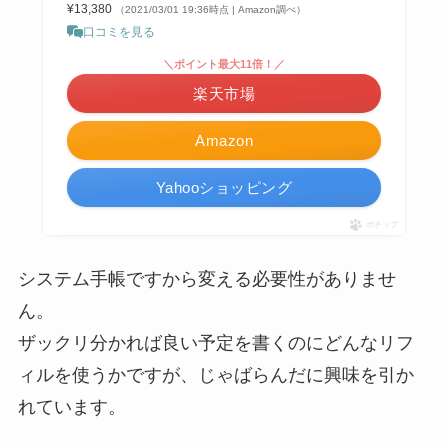
¥13,380
（2021/03/01 19:36時点 | Amazon調べ）
口コミを見る
＼ポイント最大11倍！／
楽天市場
Amazon
Yahooショッピング
ポチップ
システム手帳ですから変える必要性がありませ
ん。
ザックリ分かれば良い予定を書くのにどんなリフ
ィルを使うかですが、じゃばらんだに興味を引か
れています。