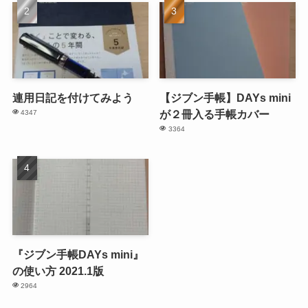
連用日記を付けてみよう
【ジブン手帳】DAYs mini
が２冊入る手帳カバー
4347
3364
『ジブン手帳DAYs mini』
の使い方 2021.1版
2964