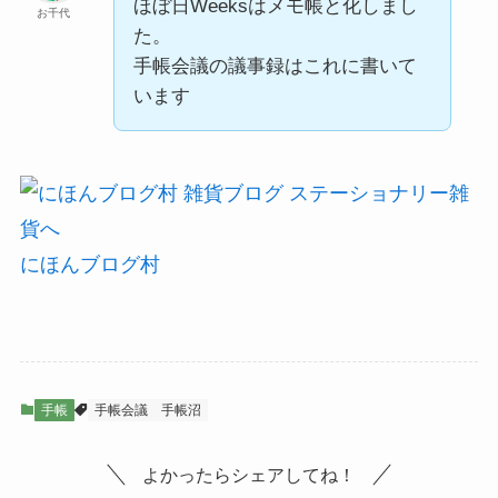
ほぼ日Weeksはメモ帳と化しまし
お千代
た。
手帳会議の議事録はこれに書いて
います
にほんブログ村
手帳
手帳会議
手帳沼
よかったらシェアしてね！