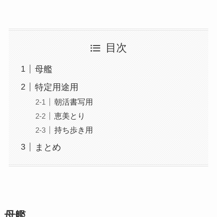
目次
母艦
特定用途用
朝活書写用
恵美とり
持ち歩き用
まとめ
母艦