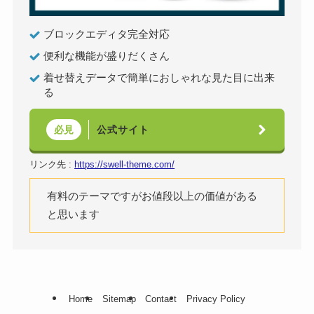
ブロックエディタ完全対応
便利な機能が盛りだくさん
着せ替えデータで簡単におしゃれな見た目に出来
る
公式サイト
必見
リンク先 :
https://swell-theme.com/
有料のテーマですがお値段以上の価値がある
と思います
Home
Sitemap
Contact
Privacy Policy