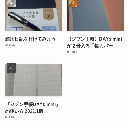
連用日記を付けてみよう
【ジブン手帳】DAYs mini
が２冊入る手帳カバー
4347
3361
『ジブン手帳DAYs mini』
の使い方 2021.1版
2964