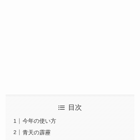
目次
今年の使い方
青天の霹靂