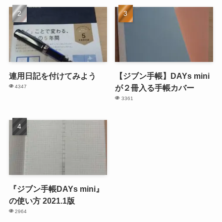
連用日記を付けてみよう
【ジブン手帳】DAYs mini
が２冊入る手帳カバー
4347
3361
『ジブン手帳DAYs mini』
の使い方 2021.1版
2964