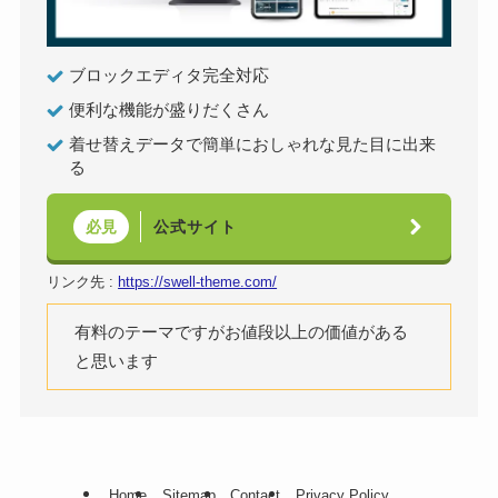
ブロックエディタ完全対応
便利な機能が盛りだくさん
着せ替えデータで簡単におしゃれな見た目に出来
る
公式サイト
必見
リンク先 :
https://swell-theme.com/
有料のテーマですがお値段以上の価値がある
と思います
Home
Sitemap
Contact
Privacy Policy