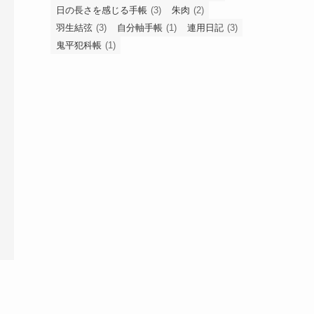
日の長さを感じる手帳
(3)
朱肉
(2)
羽生結弦
(3)
自分軸手帳
(1)
連用日記
(3)
鬼平犯科帳
(1)