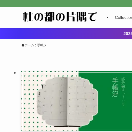
Collectio
20
ホーム
手帳