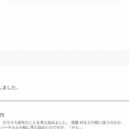
しました。
25
、そろそろ来年のことを考え始めました。 母艦 何をどの様に使うのかか
時間バーチカルを軸に考え始めたのですが、『そも…