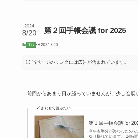
2024
第２回手帳会議 for 2025
8/20
2024.8.20
手帳
当ページのリンクには広告が含まれています。
前回からあまり日が経っていませんが、少し進展
あわせて読みたい
第１回手帳会議 for 20
今年も半分が終わったので
なり揺れています。 24