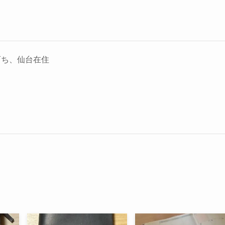
育ち、仙台在住