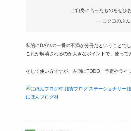
ご自身に合ったものをぜひお
— コクヨのぶんぐ 
私的にDAYsの一番の不満が分冊だということで
これが解消されるのが大きなポイントで、使って
そして使い方ですが、左側にTODO、予定やライ
にほんブログ村