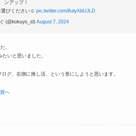
ンアップ！
選びください☺️
pic.twitter.com/8utyXbUJLD
(@kokuyo_st)
August 7, 2024
した。
みたいと思いました。
フログ、右側に推し活、という形にしようと思います。