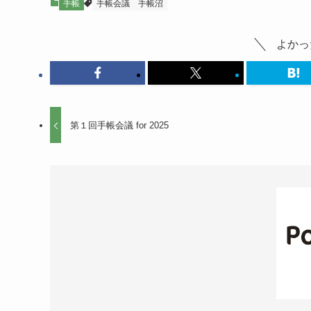
手帳
手帳会議
手帳沼
よかっ
第１回手帳会議 for 2025