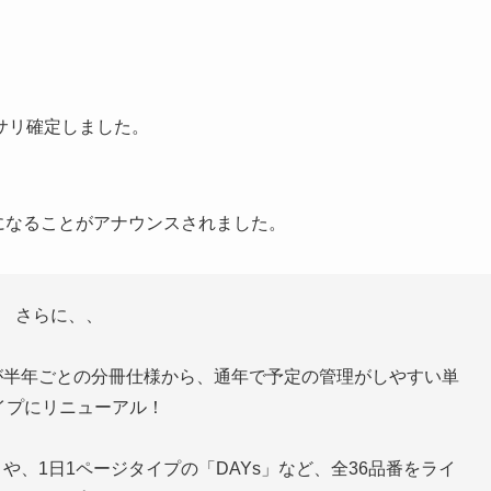
サリ確定しました。
冊になることがアナウンスされました。
さらに、、
が半年ごとの分冊仕様から、通年で予定の管理がしやすい単
イプにリニューアル！
や、1日1ページタイプの「DAYs」など、全36品番をライ