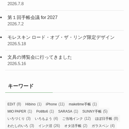
2026.7.8
第１回手帳会議 for 2027
2026.7.2
モレスキン ロード・オブ・ザ・リング限定デザイン
2026.5.18
文具の博覧会に行ってきました
2026.5.16
キーワード
(8)
(1)
(11)
(1)
EDiT
Hibino
iPhone
maketime手帳
(1)
(1)
(1)
(5)
MIO PAPER
Potitto6
SARASA
SUNNY手帳
(3)
(4)
(12)
(8)
いろづくり
いろもよう
ご当地インク
ほぼ日手帳
(3)
(26)
(2)
(4)
わたしのいろ
インク沼
オタ活手帳
ガラスペン