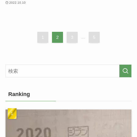
2022.10.10
1
2
3
...
5
Ranking