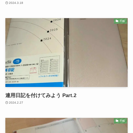
2024.3.18
手帳
連用日記を付けてみよう Part.2
2024.2.27
手帳