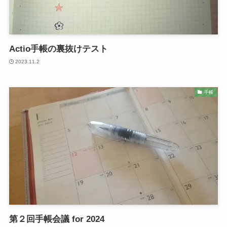
Actio手帳の裏抜けテスト
2023.11.2
手帳
第２回手帳会議 for 2024