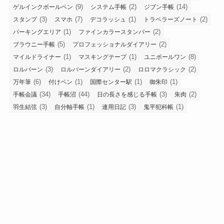
(9)
(2)
(14)
ゲルインクボールペン
システム手帳
ジブン手帳
(3)
(7)
(1)
(2)
スタンプ
スマホ
デコラッシュ
トラベラーズノート
(1)
(2)
パーキングエリア
ファインカラースタンパー
(5)
(2)
ブラウニー手帳
プロフェッショナルダイアリー
(1)
(1)
(8)
マイルドライナー
マスキングテープ
ユニボールワン
(3)
(2)
(2)
ロルバーン
ロルバーンダイアリー
ロロマクラシック
(6)
(1)
(1)
(1)
万年筆
付けペン
国際センター駅
御朱印
(34)
(44)
(3)
(2)
手帳会議
手帳沼
日の長さを感じる手帳
朱肉
(3)
(1)
(3)
(1)
羽生結弦
自分軸手帳
連用日記
鬼平犯科帳