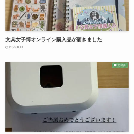
文具女子博オンライン購入品が届きました
2025.9.11
文房具