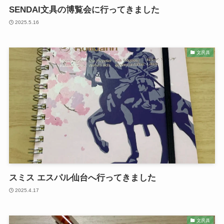
SENDAI文具の博覧会に行ってきました
2025.5.16
文房具
スミス エスパル仙台へ行ってきました
2025.4.17
文房具