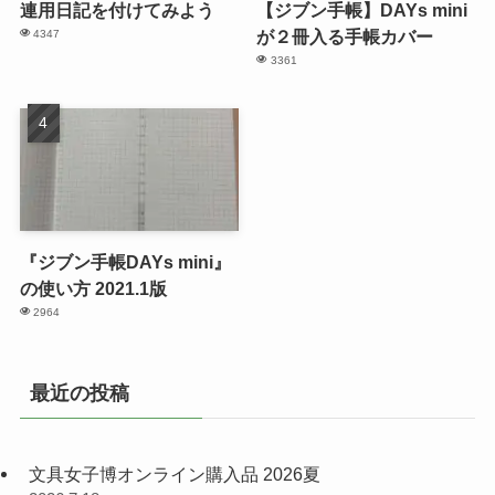
連用日記を付けてみよう
【ジブン手帳】DAYs mini
が２冊入る手帳カバー
4347
3361
『ジブン手帳DAYs mini』
の使い方 2021.1版
2964
最近の投稿
文具女子博オンライン購入品 2026夏