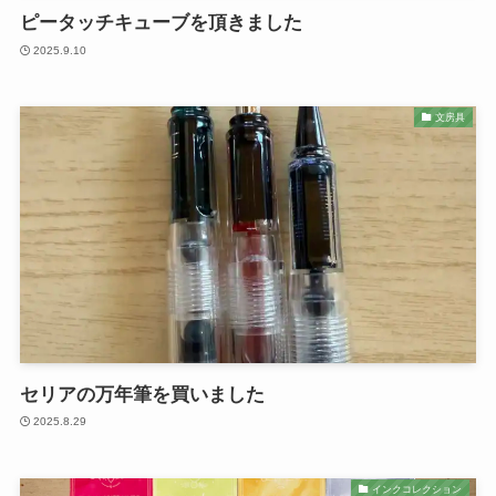
ピータッチキューブを頂きました
2025.9.10
文房具
セリアの万年筆を買いました
2025.8.29
インクコレクション