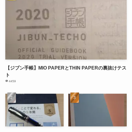
【ジブン手帳】MIO PAPERとTHIN PAPERの裏抜けテス
ト
4459