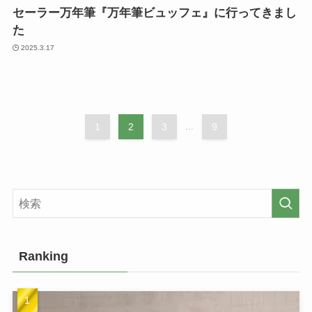
セーラー万年筆『万年筆ビュッフェ』に行ってきまし
た
2025.3.17
1
2
3
...
9
Ranking