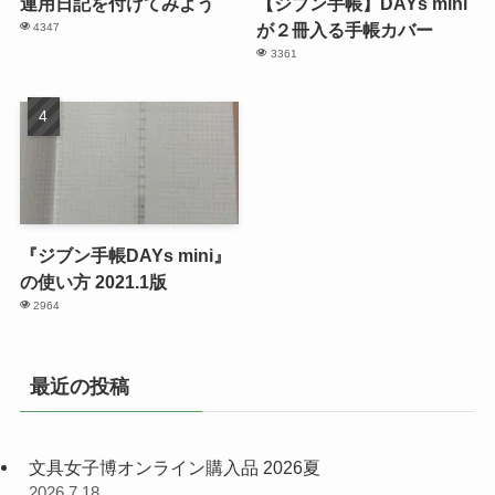
連用日記を付けてみよう
【ジブン手帳】DAYs mini
が２冊入る手帳カバー
4347
3361
『ジブン手帳DAYs mini』
の使い方 2021.1版
2964
最近の投稿
文具女子博オンライン購入品 2026夏
2026.7.18