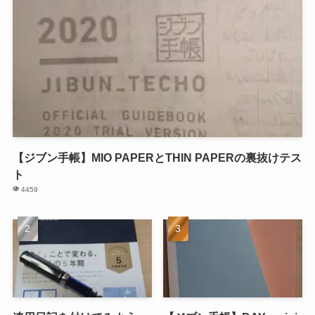
【ジブン手帳】MIO PAPERとTHIN PAPERの裏抜けテス
ト
4459