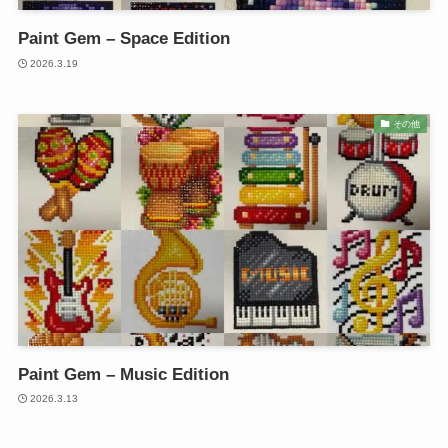
Paint Gem – Space Edition
2026.3.19
その他
Paint Gem – Music Edition
2026.3.13