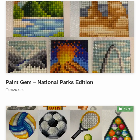
Paint Gem – National Parks Edition
2026.6.30
その他