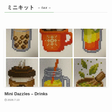
ミニキット
– tax –
Mini Dazzles – Drinks
2026.7.13