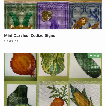
Mini Dazzles -Zodiac Signs
2025.10.8
その他