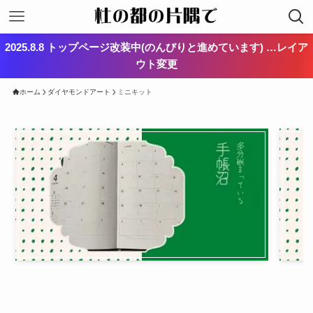
2025.8.8 トップページ改装中(のんびりと進めています) …レイア
ウト変更
ホーム
ダイヤモンドアート
ミニキット