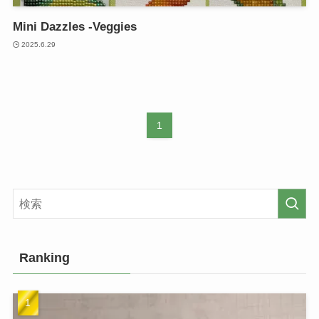
Mini Dazzles -Veggies
2025.6.29
1
Ranking