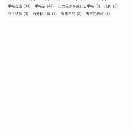
(34)
(44)
(3)
(2)
手帳会議
手帳沼
日の長さを感じる手帳
朱肉
(3)
(1)
(3)
(1)
羽生結弦
自分軸手帳
連用日記
鬼平犯科帳