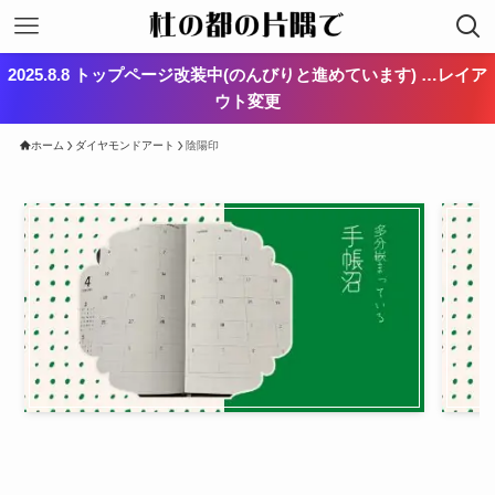
2025.8.8 トップページ改装中(のんびりと進めています) …レイア
ウト変更
ホーム
ダイヤモンドアート
陰陽印