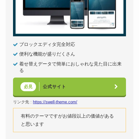
ブロックエディタ完全対応
便利な機能が盛りだくさん
着せ替えデータで簡単におしゃれな見た目に出来
る
公式サイト
必見
リンク先 :
https://swell-theme.com/
有料のテーマですがお値段以上の価値がある
と思います