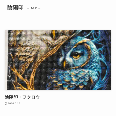
陰陽印
– tax –
陰陽印・フクロウ
2026.6.19