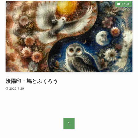
その他
陰陽印・鳩とふくろう
2025.7.29
1