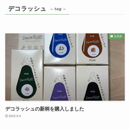
デコラッシュ
– tag –
文房具
デコラッシュの新柄を購入しました
2022.9.4