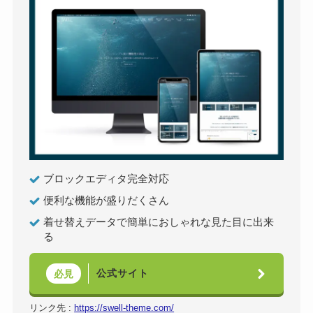
ブロックエディタ完全対応
便利な機能が盛りだくさん
着せ替えデータで簡単におしゃれな見た目に出来
る
公式サイト
必見
リンク先 :
https://swell-theme.com/