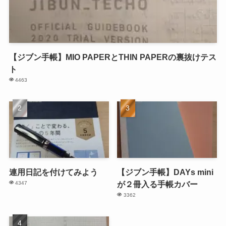
【ジブン手帳】MIO PAPERとTHIN PAPERの裏抜けテス
ト
4463
連用日記を付けてみよう
【ジブン手帳】DAYs mini
が２冊入る手帳カバー
4347
3362