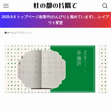
2025.8.8 トップページ改装中(のんびりと進めています) …レイア
ウト変更
ホーム
デコラッシュ