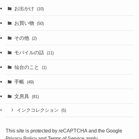
お出かけ
(10)
お買い物
(50)
その他
(2)
モバイルの話
(11)
仙台のこと
(1)
手帳
(49)
文房具
(81)
インクコレクション
(5)
This site is protected by reCAPTCHA and the Google
Privacy Policy
and
Terms of Service
apply.