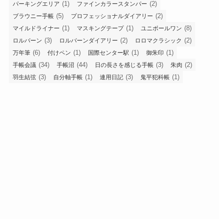
(1)
(2)
パーキングエリア
ファインカラースタンパー
(5)
(2)
ブラウニー手帳
プロフェッショナルダイアリー
(1)
(1)
(8)
マイルドライナー
マスキングテープ
ユニボールワン
(3)
(2)
(2)
ロルバーン
ロルバーンダイアリー
ロロマクラシック
(6)
(1)
(1)
(1)
万年筆
付けペン
国際センター駅
御朱印
(34)
(44)
(3)
(2)
手帳会議
手帳沼
日の長さを感じる手帳
朱肉
(3)
(1)
(3)
(1)
羽生結弦
自分軸手帳
連用日記
鬼平犯科帳