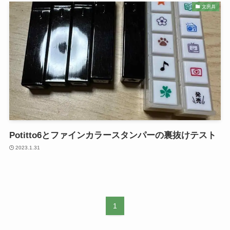
文房具
Potitto6とファインカラースタンパーの裏抜けテスト
2023.1.31
1