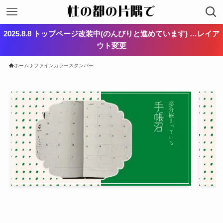
2025.8.8 トップページ改装中(のんびりと進めています) …レイア
ウト変更
ホーム
ファインカラースタンパー