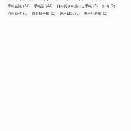
(34)
(44)
(3)
(2)
手帳会議
手帳沼
日の長さを感じる手帳
朱肉
(3)
(1)
(3)
(1)
羽生結弦
自分軸手帳
連用日記
鬼平犯科帳