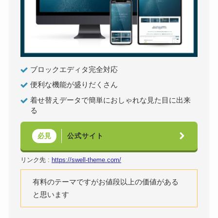
ブロックエディタ完全対応
便利な機能が盛りだくさん
着せ替えデータで簡単におしゃれな見た目に出来
る
公式サイト
必見
リンク先 :
https://swell-theme.com/
有料のテーマですがお値段以上の価値がある
と思います