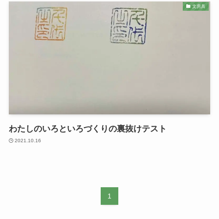
文房具
わたしのいろといろづくりの裏抜けテスト
2021.10.16
1