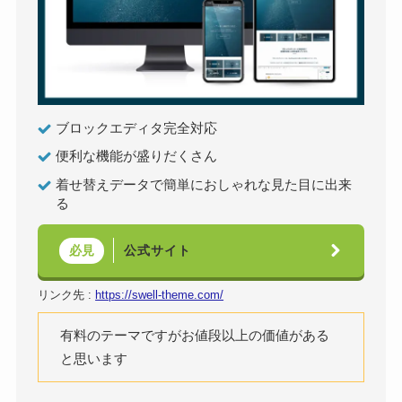
ブロックエディタ完全対応
便利な機能が盛りだくさん
着せ替えデータで簡単におしゃれな見た目に出来
る
公式サイト
必見
リンク先 :
https://swell-theme.com/
有料のテーマですがお値段以上の価値がある
と思います