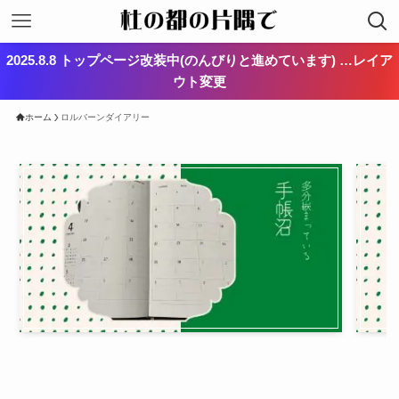
2025.8.8 トップページ改装中(のんびりと進めています) …レイア
ウト変更
ホーム
ロルバーンダイアリー