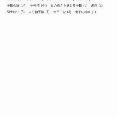
(34)
(44)
(3)
(2)
手帳会議
手帳沼
日の長さを感じる手帳
朱肉
(3)
(1)
(3)
(1)
羽生結弦
自分軸手帳
連用日記
鬼平犯科帳