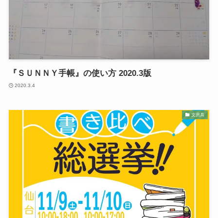
『ＳＵＮＮＹ手帳』の使い方 2020.3版
2020.3.4
文房具