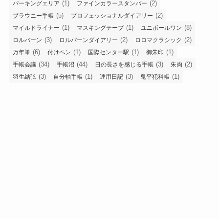
(1)
(2)
パーキングエリア
ファインカラースタンパー
(5)
(2)
ブラウニー手帳
プロフェッショナルダイアリー
(1)
(1)
(8)
マイルドライナー
マスキングテープ
ユニボールワン
(3)
(2)
(2)
ロルバーン
ロルバーンダイアリー
ロロマクラシック
(6)
(1)
(1)
(1)
万年筆
付けペン
国際センター駅
御朱印
(34)
(44)
(3)
(2)
手帳会議
手帳沼
日の長さを感じる手帳
朱肉
(3)
(1)
(3)
(1)
羽生結弦
自分軸手帳
連用日記
鬼平犯科帳