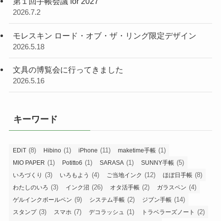
第１回手帳会議 for 2027
2026.7.2
モレスキン ロード・オブ・ザ・リング限定デザイン
2026.5.18
文具の博覧会に行ってきました
2026.5.16
キーワード
(8)
(1)
(11)
(1)
EDiT
Hibino
iPhone
maketime手帳
(1)
(1)
(1)
(5)
MIO PAPER
Potitto6
SARASA
SUNNY手帳
(3)
(4)
(12)
(8)
いろづくり
いろもよう
ご当地インク
ほぼ日手帳
(3)
(26)
(2)
(4)
わたしのいろ
インク沼
オタ活手帳
ガラスペン
(9)
(2)
(14)
ゲルインクボールペン
システム手帳
ジブン手帳
(3)
(7)
(1)
(2)
スタンプ
スマホ
デコラッシュ
トラベラーズノート