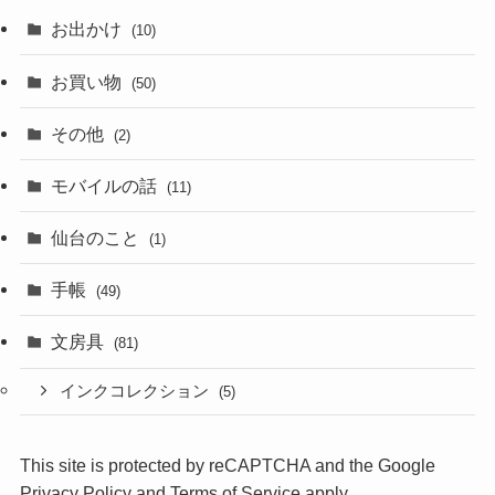
お出かけ
(10)
お買い物
(50)
その他
(2)
モバイルの話
(11)
仙台のこと
(1)
手帳
(49)
文房具
(81)
インクコレクション
(5)
This site is protected by reCAPTCHA and the Google
Privacy Policy
and
Terms of Service
apply.