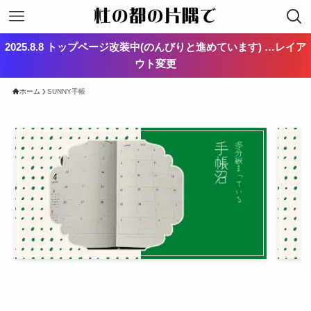
2025.8.8 トップページ改装中(のんびりと進めています) …レイア
ウト変更
ホーム
SUNNY手帳