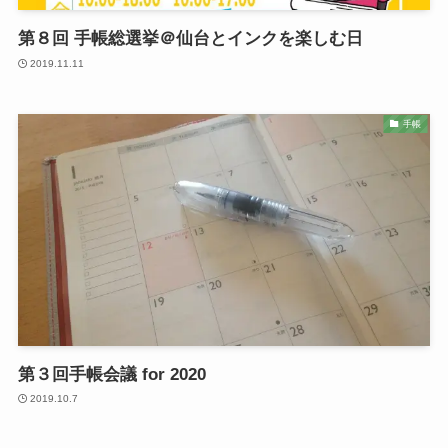
第８回 手帳総選挙＠仙台とインクを楽しむ日
2019.11.11
手帳
第３回手帳会議 for 2020
2019.10.7