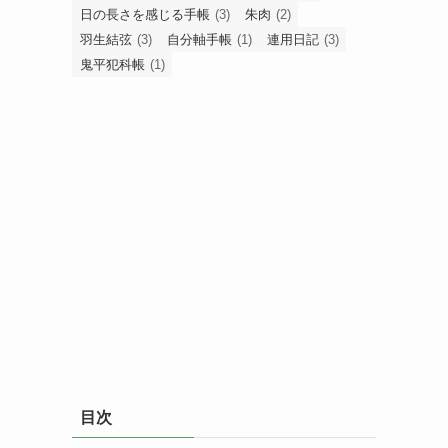
日の長さを感じる手帳
(3)
朱肉
(2)
羽生結弦
(3)
自分軸手帳
(1)
連用日記
(3)
鬼平犯科帳
(1)
目次