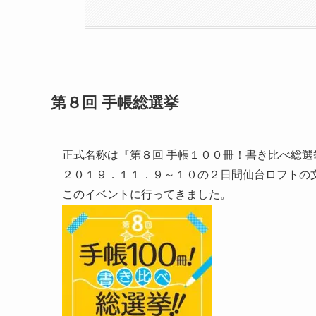
第８回 手帳総選挙
正式名称は『第８回 手帳１００冊！書き比べ総選
２０１９．１１．９～１０の２日間仙台ロフトの
このイベントに行ってきました。