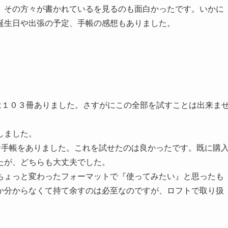
、その方々が書かれているを見るのも面白かったです。いかに
誕生日や出張の予定、手帳の感想もありました。
は１０３冊ありました。さすがにこの全部を試すことは出来ま
しました。
活手帳をありました。これを試せたのは良かったです。既に購
たが、どちらも大丈夫でした。
ちょっと変わったフォーマットで『使ってみたい』と思ったも
か分からなくて持て余すのは必至なのですが、ロフトで取り扱
。