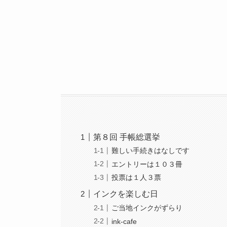
第８回 手帳総選挙
難しい手続きはなしです
エントリーは１０３冊
投票は１人３票
インクを楽しむ日
ご当地インクがずらり
ink-cafe