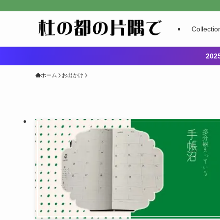
Collectio
20
ホーム
お出かけ