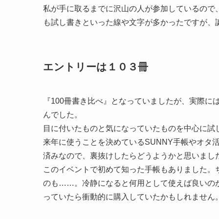
私が手に取るまでに沢山の人が参加しているので
も試し書きといった線や文字が多かったですが、
エントリーは１０３冊
『100冊書き比べ』となっていましたが、実際に
んでした。
目に付いたものと気になっていたものを中心に試
来年に使うことを決めているSUNNY手帳やオタ
済みなので、裏抜けしたらどうようかと思いまし
このイベントで初めて知った手帳もありました。
のも……。冷静になると何用として使えば良いの
っていたら衝動的に購入していたかもしれません