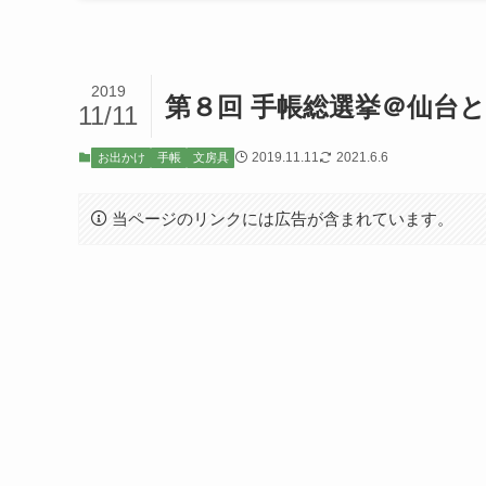
2019
第８回 手帳総選挙＠仙台
11/11
2019.11.11
2021.6.6
お出かけ
手帳
文房具
当ページのリンクには広告が含まれています。