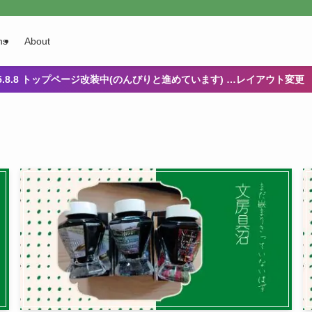
ns
About
25.8.8 トップページ改装中(のんびりと進めています) …レイアウト変更