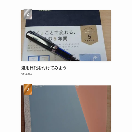
連用日記を付けてみよう
4347