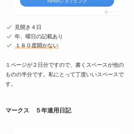
Yahooショッピング
ポチップ
見開き４日
年、曜日の記載あり
１８０度開かない
１ページが２日分ですので、書くスペースが他の
ものの半分です。私にとって丁度いいスペースで
す。
マークス ５年連用日記