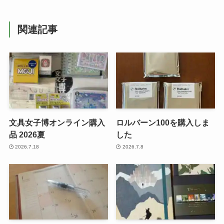
関連記事
文具女子博オンライン購入
ロルバーン100を購入しま
品 2026夏
した
2026.7.18
2026.7.8