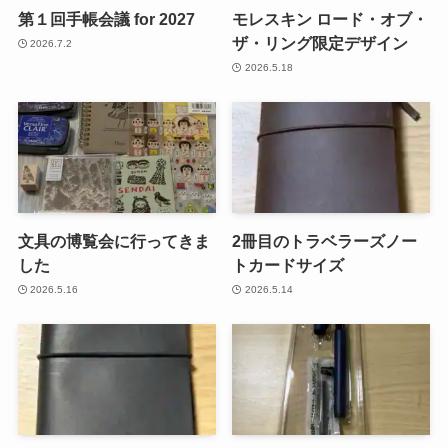
第１回手帳会議 for 2027
モレスキン ロード・オブ・
ザ・リング限定デザイン
2026.7.2
2026.5.18
文具の博覧会に行ってきま
2冊目のトラベラーズノー
した
トカードサイズ
2026.5.16
2026.5.14