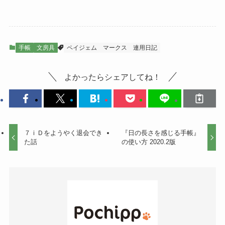
手帳
文房具
ペイジェム
マークス
連用日記
よかったらシェアしてね！
７ｉＤをようやく退会でき
『日の長さを感じる手帳』
た話
の使い方 2020.2版