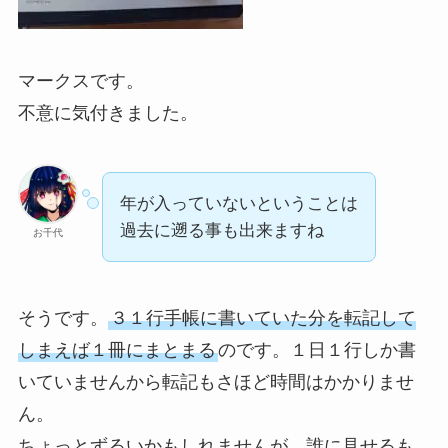
マークスです。
不意に気付きました。
年が入っていないということは
過去に遡る事も出来ますね
お千代
そうです。
３１行手帳に書いていた分を転記して
しまえば１冊にまとまる
のです。１日１行しか書
いていませんから転記もさほど時間はかかりませ
ん。
ちょっとずるいかもしれませんが、誰に見せるも