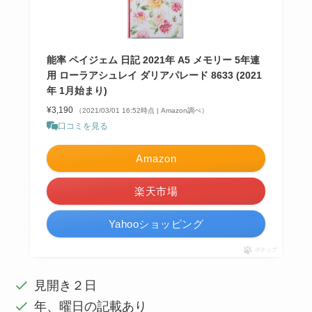
能率 ペイジェム 日記 2021年 A5 メモリー 5年連
用 ローラアシュレイ ダリアパレード 8633 (2021
年 1月始まり)
¥3,190
（2021/03/01 16:52時点 | Amazon調べ）
口コミを見る
Amazon
楽天市場
Yahooショッピング
ポチップ
見開き２日
年、曜日の記載あり