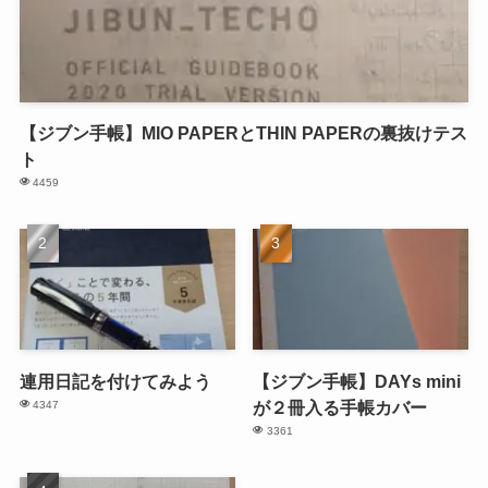
【ジブン手帳】MIO PAPERとTHIN PAPERの裏抜けテス
ト
4459
連用日記を付けてみよう
【ジブン手帳】DAYs mini
が２冊入る手帳カバー
4347
3361