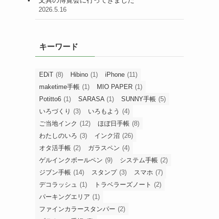
2026.5.16
キーワード
EDiT
(8)
Hibino
(1)
iPhone
(11)
maketime手帳
(1)
MIO PAPER
(1)
Potitto6
(1)
SARASA
(1)
SUNNY手帳
(5)
いろづくり
(3)
いろもよう
(4)
ご当地インク
(12)
ほぼ日手帳
(8)
わたしのいろ
(3)
インク沼
(26)
オタ活手帳
(2)
ガラスペン
(4)
ゲルインクボールペン
(9)
システム手帳
(2)
ジブン手帳
(14)
スタンプ
(3)
スマホ
(7)
デコラッシュ
(1)
トラベラーズノート
(2)
パーキングエリア
(1)
ファインカラースタンパー
(2)