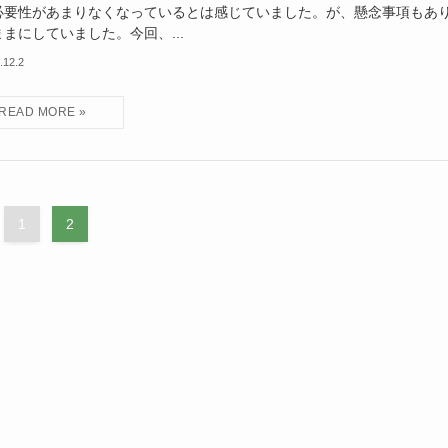
必要性があまりなくなっているとは感じていました。が、懸念事項もあ
まにしていました。今回、...
.12.2
1
2