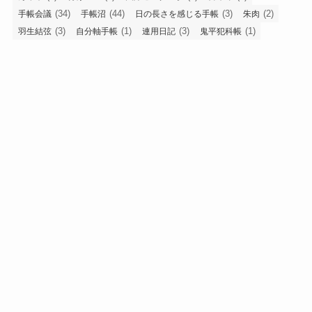
(34)
(44)
(3)
(2)
手帳会議
手帳沼
日の長さを感じる手帳
朱肉
(3)
(1)
(3)
(1)
羽生結弦
自分軸手帳
連用日記
鬼平犯科帳