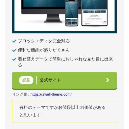
ブロックエディタ完全対応
便利な機能が盛りだくさん
着せ替えデータで簡単におしゃれな見た目に出来
る
公式サイト
必見
リンク先 :
https://swell-theme.com/
有料のテーマですがお値段以上の価値がある
と思います