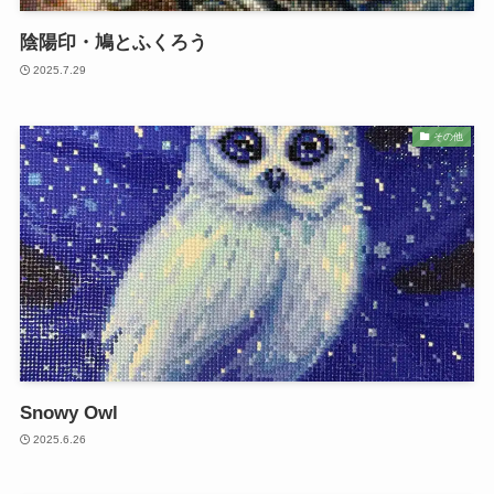
陰陽印・鳩とふくろう
2025.7.29
その他
Snowy Owl
2025.6.26