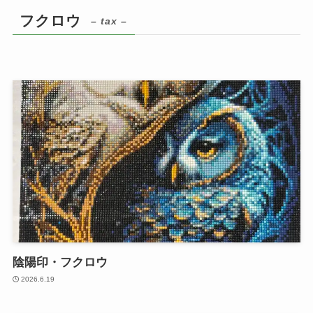
フクロウ
– tax –
陰陽印・フクロウ
2026.6.19