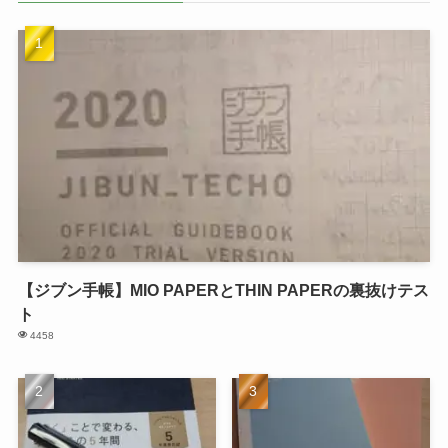
【ジブン手帳】MIO PAPERとTHIN PAPERの裏抜けテス
ト
4458