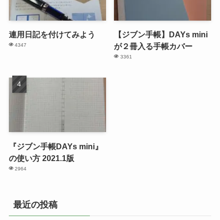
連用日記を付けてみよう
【ジブン手帳】DAYs mini
が２冊入る手帳カバー
4347
3361
『ジブン手帳DAYs mini』
の使い方 2021.1版
2964
最近の投稿