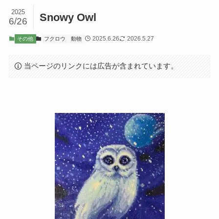
2025
Snowy Owl
6/26
2025.6.26
2026.5.27
その他
フクロウ
動物
当ページのリンクには広告が含まれています。