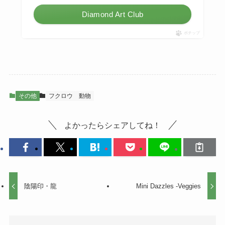
Diamond Art Club
ポチップ
その他
フクロウ
動物
よかったらシェアしてね！
陰陽印・龍
Mini Dazzles -Veggies