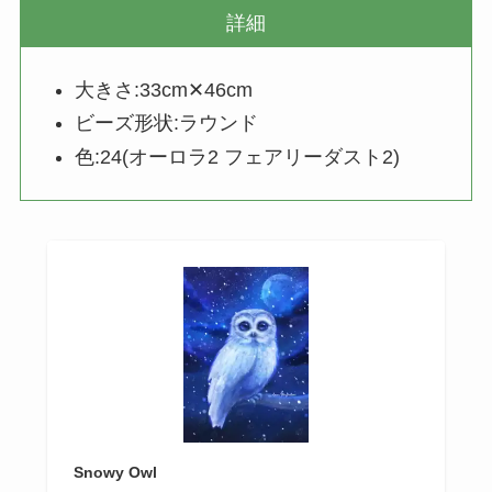
詳細
大きさ:33cm✕46cm
ビーズ形状:ラウンド
色:24(オーロラ2 フェアリーダスト2)
Snowy Owl