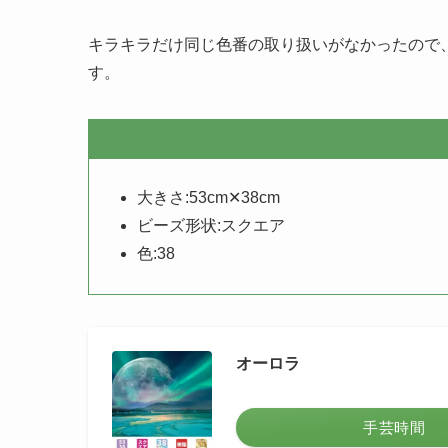
キラキラだけ同じ色番の取り扱いがなかったので
す。
大きさ:53cm✕38cm
ビーズ形状:スクエア
色:38
オーロラ
手芸時間