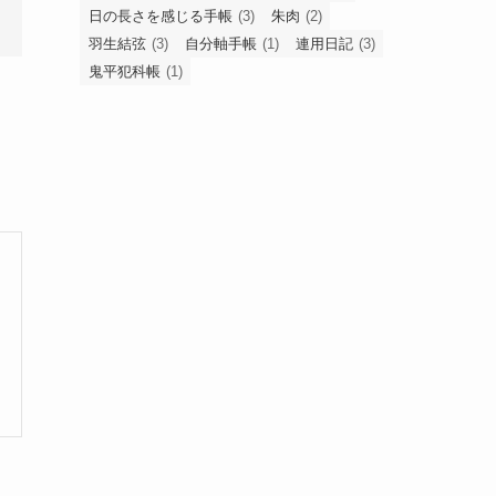
日の長さを感じる手帳
(3)
朱肉
(2)
羽生結弦
(3)
自分軸手帳
(1)
連用日記
(3)
鬼平犯科帳
(1)