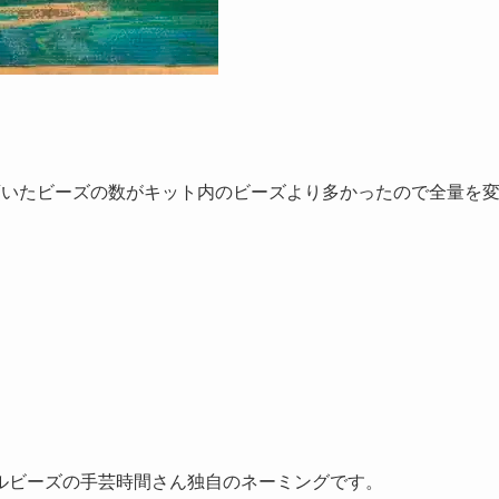
頂いたビーズの数がキット内のビーズより多かったので全量を
ルビーズの手芸時間さん独自のネーミングです。