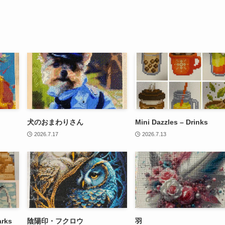
犬のおまわりさん
Mini Dazzles – Drinks
2026.7.17
2026.7.13
arks
陰陽印・フクロウ
羽