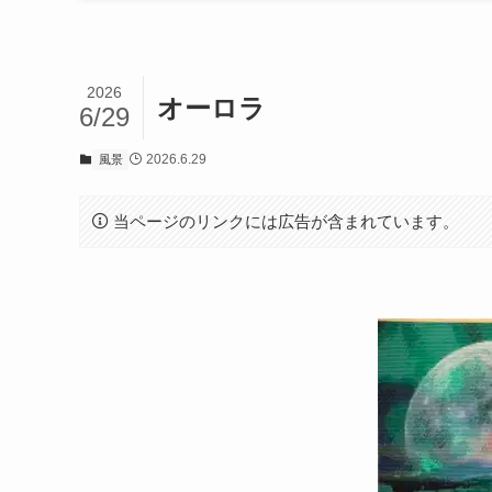
2026
オーロラ
6/29
2026.6.29
風景
当ページのリンクには広告が含まれています。