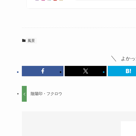
風景
よかっ
陰陽印・フクロウ