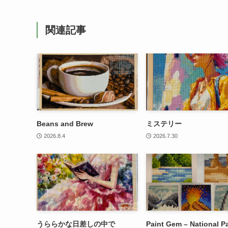
関連記事
Beans and Brew
ミステリー
2026.8.4
2026.7.30
うららかな日差しの中で
Paint Gem – National P