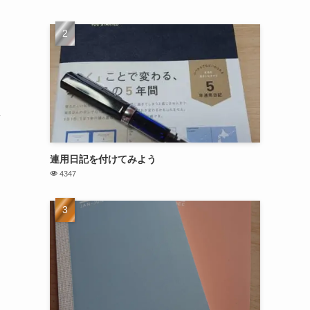
変
連用日記を付けてみよう
4347