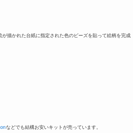
絵が描かれた台紙に指定された色のビーズを貼って絵柄を完成
on
などでも結構お安いキットが売っています。