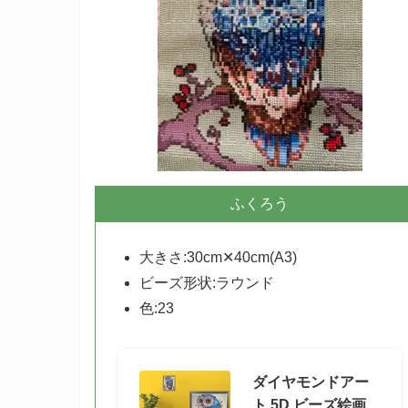
ふくろう
大きさ:30cm✕40cm(A3)
ビーズ形状:ラウンド
色:23
ダイヤモンドアー
ト 5D ビーズ絵画