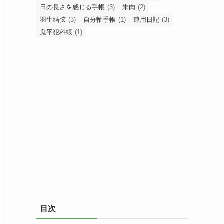
日の長さを感じる手帳
(3)
朱肉
(2)
羽生結弦
(3)
自分軸手帳
(1)
連用日記
(3)
鬼平犯科帳
(1)
目次