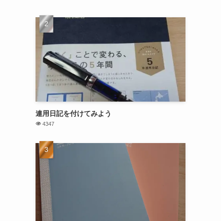
連用日記を付けてみよう
4347