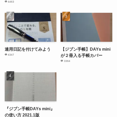
4463
連用日記を付けてみよう
【ジブン手帳】DAYs mini
が２冊入る手帳カバー
4347
3364
『ジブン手帳DAYs mini』
の使い方 2021.1版