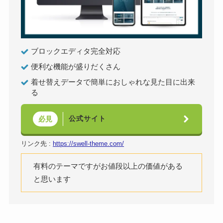
ブロックエディタ完全対応
便利な機能が盛りだくさん
着せ替えデータで簡単におしゃれな見た目に出来
る
公式サイト
必見
リンク先 :
https://swell-theme.com/
有料のテーマですがお値段以上の価値がある
と思います