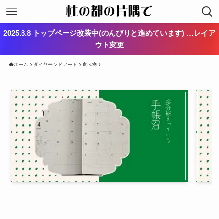
2025.8.8 トップページ改装中(のんびりと進めています) …レイア
ウト変更
ホーム
ダイヤモンドアート
食べ物