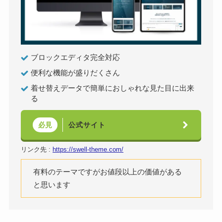
ブロックエディタ完全対応
便利な機能が盛りだくさん
着せ替えデータで簡単におしゃれな見た目に出来
る
公式サイト
必見
リンク先 :
https://swell-theme.com/
有料のテーマですがお値段以上の価値がある
と思います