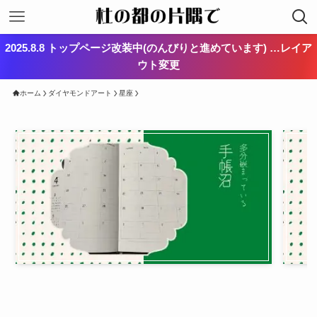
2025.8.8 トップページ改装中(のんびりと進めています) …レイア
ウト変更
ホーム
ダイヤモンドアート
星座