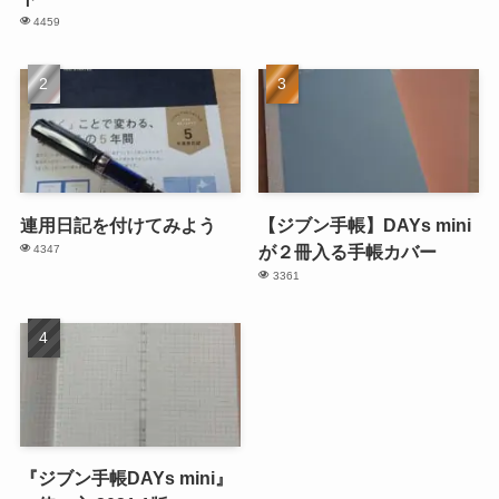
4459
連用日記を付けてみよう
【ジブン手帳】DAYs mini
が２冊入る手帳カバー
4347
3361
『ジブン手帳DAYs mini』