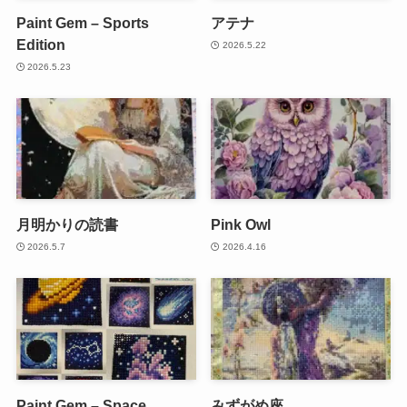
Paint Gem – Sports
アテナ
Edition
2026.5.22
2026.5.23
月明かりの読書
Pink Owl
2026.5.7
2026.4.16
Paint Gem – Space
みずがめ座