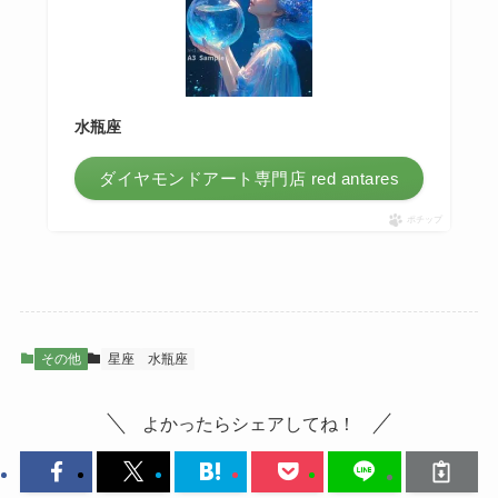
水瓶座
ダイヤモンドアート専門店 red antares
ポチップ
その他
星座
水瓶座
よかったらシェアしてね！