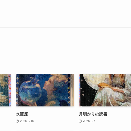
水瓶座
月明かりの読書
2026.5.16
2026.5.7