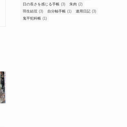
日の長さを感じる手帳
(3)
朱肉
(2)
羽生結弦
(3)
自分軸手帳
(1)
連用日記
(3)
鬼平犯科帳
(1)