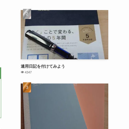
連用日記を付けてみよう
4347