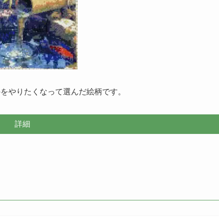
のをやりたくなって選んだ絵柄です。
詳細