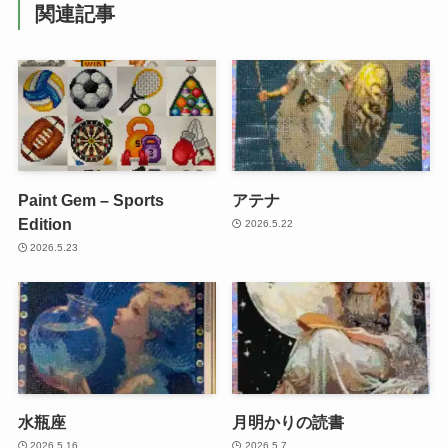
関連記事
Paint Gem – Sports
アテナ
Edition
2026.5.22
2026.5.23
水瓶座
月明かりの読書
2026.5.16
2026.5.7