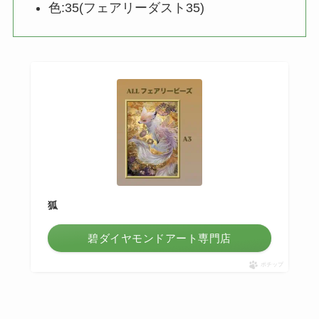
色:35(フェアリーダスト35)
狐
碧ダイヤモンドアート専門店
ポチップ