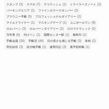
(3)
(7)
(1)
(2)
スタンプ
スマホ
デコラッシュ
トラベラーズノート
(1)
(2)
パーキングエリア
ファインカラースタンパー
(5)
(2)
ブラウニー手帳
プロフェッショナルダイアリー
(1)
(1)
(8)
マイルドライナー
マスキングテープ
ユニボールワン
(3)
(2)
(2)
ロルバーン
ロルバーンダイアリー
ロロマクラシック
(6)
(1)
(1)
(1)
万年筆
付けペン
国際センター駅
御朱印
(34)
(44)
(3)
(2)
手帳会議
手帳沼
日の長さを感じる手帳
朱肉
(3)
(1)
(3)
(1)
羽生結弦
自分軸手帳
連用日記
鬼平犯科帳