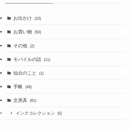
お出かけ
(10)
お買い物
(50)
その他
(2)
モバイルの話
(11)
仙台のこと
(1)
手帳
(49)
文房具
(81)
インクコレクション
(5)