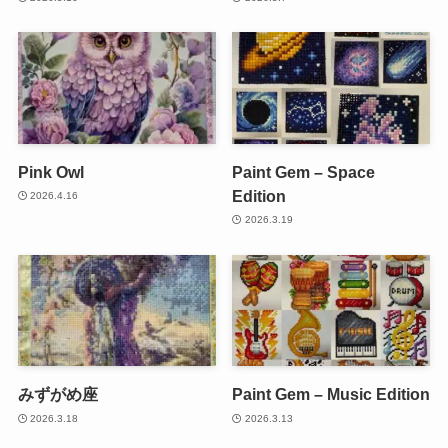
Pink Owl
Paint Gem – Space
Edition
2026.4.16
2026.3.19
みずがめ座
Paint Gem – Music Edition
2026.3.18
2026.3.13