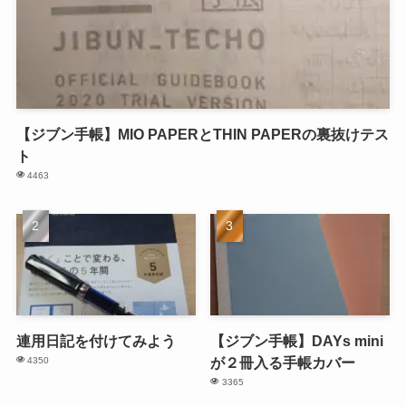
【ジブン手帳】MIO PAPERとTHIN PAPERの裏抜けテス
ト
4463
連用日記を付けてみよう
【ジブン手帳】DAYs mini
が２冊入る手帳カバー
4350
3365