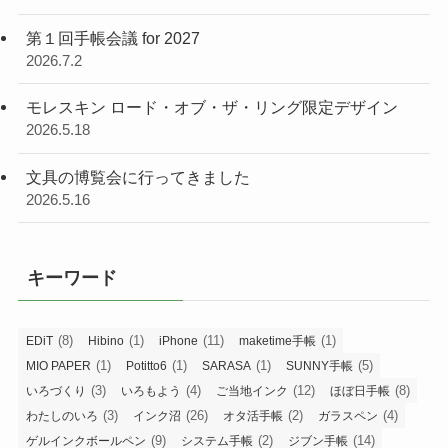
第１回手帳会議 for 2027
2026.7.2
モレスキン ロード・オブ・ザ・リング限定デザイン
2026.5.18
文具の博覧会に行ってきました
2026.5.16
キーワード
(8)
(1)
(11)
(1)
EDiT
Hibino
iPhone
maketime手帳
(1)
(1)
(1)
(5)
MIO PAPER
Potitto6
SARASA
SUNNY手帳
(3)
(4)
(12)
(8)
いろづくり
いろもよう
ご当地インク
ほぼ日手帳
(3)
(26)
(2)
(4)
わたしのいろ
インク沼
オタ活手帳
ガラスペン
(9)
(2)
(14)
ゲルインクボールペン
システム手帳
ジブン手帳