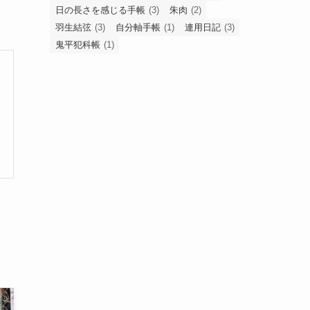
日の長さを感じる手帳
(3)
朱肉
(2)
羽生結弦
(3)
自分軸手帳
(1)
連用日記
(3)
鬼平犯科帳
(1)