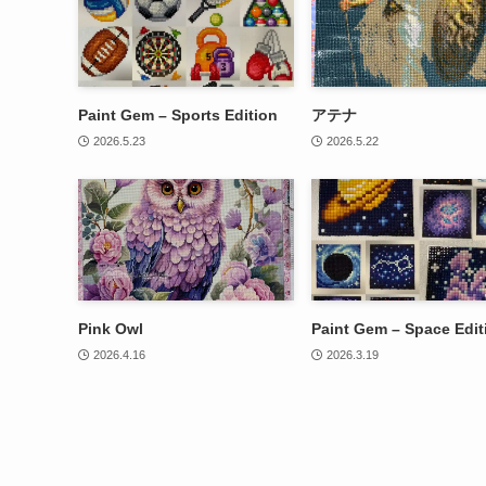
Paint Gem – Sports Edition
アテナ
2026.5.23
2026.5.22
Pink Owl
Paint Gem – Space Edit
2026.4.16
2026.3.19