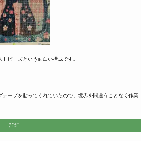
ストビーズという面白い構成です。
グテープを貼ってくれていたので、境界を間違うことなく作業
詳細