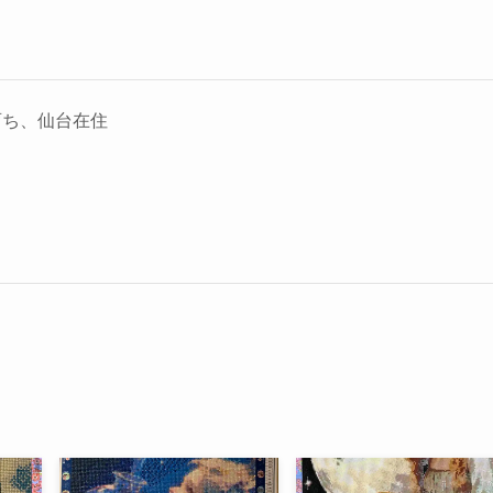
育ち、仙台在住