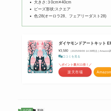
大きさ:３0cm✕40cm
ビーズ形状:スクエア
色:28(オーロラ28、フェアリーダスト28)
ダイヤモンドアートキット ER
¥3,580
（2025/09/06 14:39時点 | Amazo
口コミを見る
＼ポイント最大11倍！／
楽天市場
Amazon
その他
動物