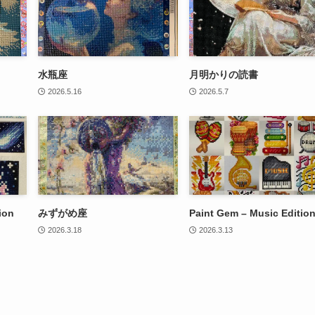
水瓶座
月明かりの読書
2026.5.16
2026.5.7
ion
みずがめ座
Paint Gem – Music Editio
2026.3.18
2026.3.13