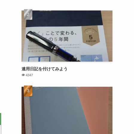
連用日記を付けてみよう
4347