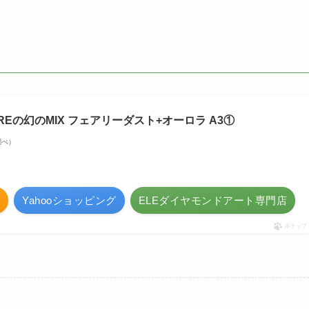
Eの幻のMIX フェアリーダスト+オーロラ A3①
n調べ）
Yahooショッピング
ELEダイヤモンドアート専門店
ポチップ