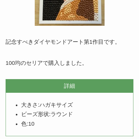
記念すべきダイヤモンドアート第1作目です。
100均のセリアで購入しました。
詳細
大きさ:ハガキサイズ
ビーズ形状:ラウンド
色:10