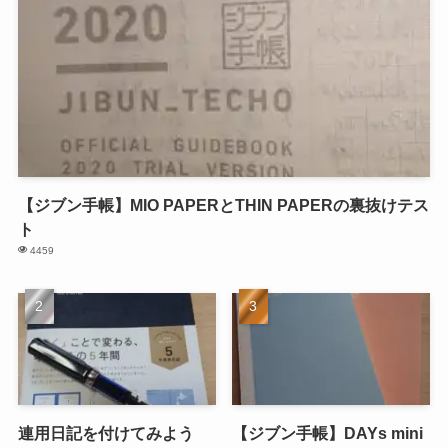
【ジブン手帳】MIO PAPERとTHIN PAPERの裏抜けテス
ト
4459
連用日記を付けてみよう
【ジブン手帳】DAYs mini