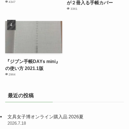
が２冊入る手帳カバー
4347
3361
『ジブン手帳DAYs mini』
の使い方 2021.1版
2964
最近の投稿
文具女子博オンライン購入品 2026夏
2026.7.18