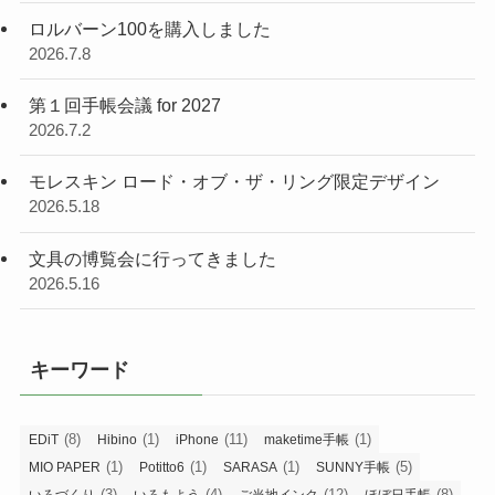
ロルバーン100を購入しました
2026.7.8
第１回手帳会議 for 2027
2026.7.2
モレスキン ロード・オブ・ザ・リング限定デザイン
2026.5.18
文具の博覧会に行ってきました
2026.5.16
キーワード
(8)
(1)
(11)
(1)
EDiT
Hibino
iPhone
maketime手帳
(1)
(1)
(1)
(5)
MIO PAPER
Potitto6
SARASA
SUNNY手帳
(3)
(4)
(12)
(8)
いろづくり
いろもよう
ご当地インク
ほぼ日手帳