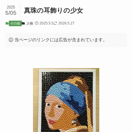
2025
真珠の耳飾りの少女
5/05
2025.5.5
2026.5.27
その他
人物
当ページのリンクには広告が含まれています。