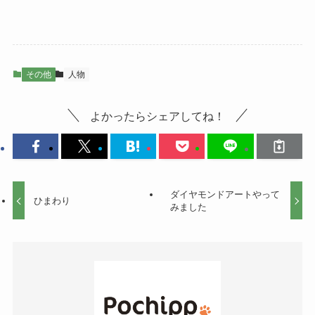
その他
人物
よかったらシェアしてね！
ダイヤモンドアートやって
ひまわり
みました