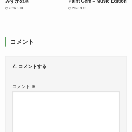
みずがめ座
Paint Gem – Music Edition
2026.3.18
2026.3.13
コメント
コメントする
コメント
※