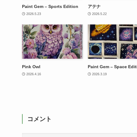
Paint Gem – Sports Edition
アテナ
2026.5.23
2026.5.22
Pink Owl
Paint Gem – Space Edit
2026.4.16
2026.3.19
コメント