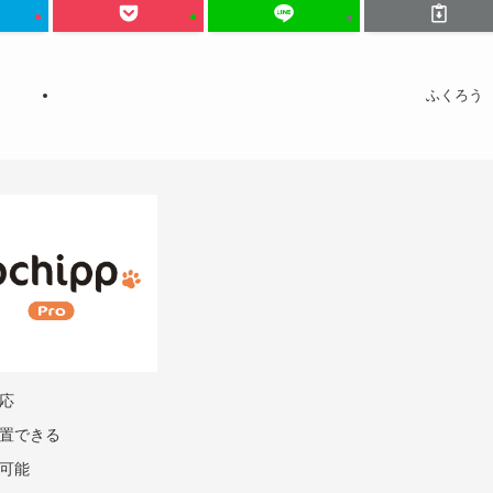
ふくろう
応
置できる
可能