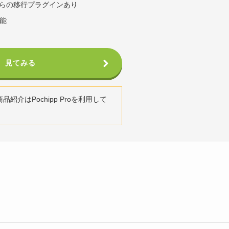
バからの移行プラグインあり
能
見てみる
紹介はPochipp Proを利用して