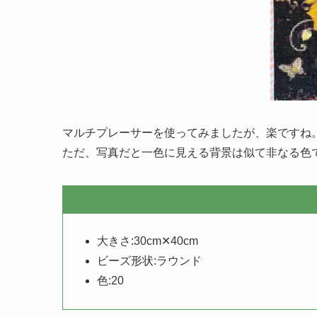
マルチプレーサーを使ってみましたが、楽ですね
ただ、写真だと一色に見える背景は似て非なる色
大きさ:30cm✕40cm
ビーズ形状:ラウンド
色:20