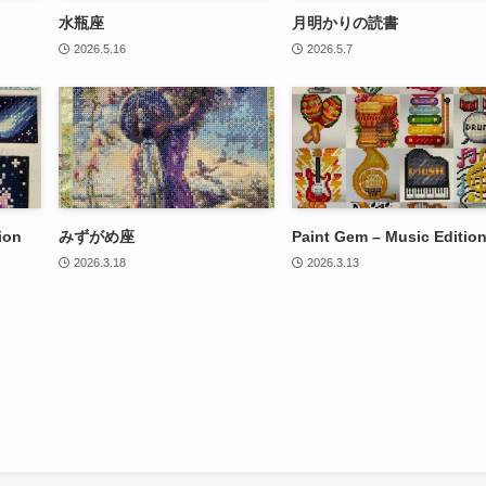
水瓶座
月明かりの読書
2026.5.16
2026.5.7
ion
みずがめ座
Paint Gem – Music Editio
2026.3.18
2026.3.13