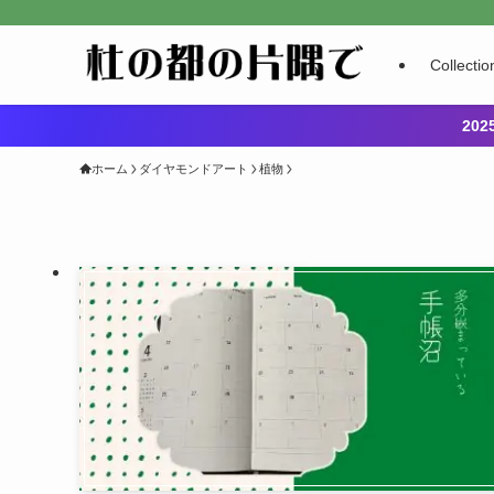
Collectio
20
ホーム
ダイヤモンドアート
植物