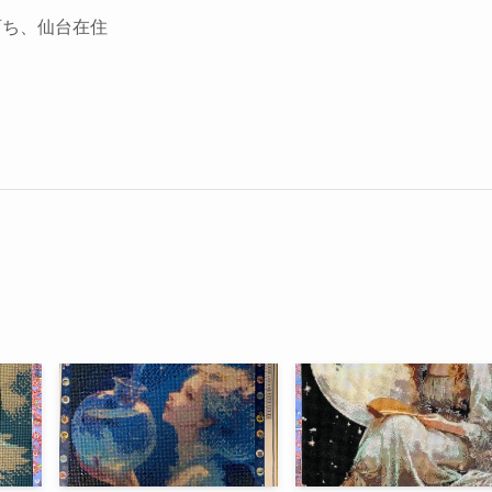
育ち、仙台在住