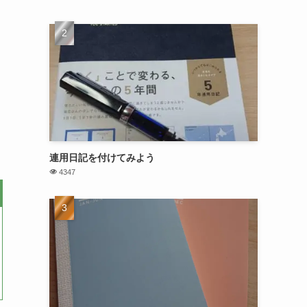
連用日記を付けてみよう
4347