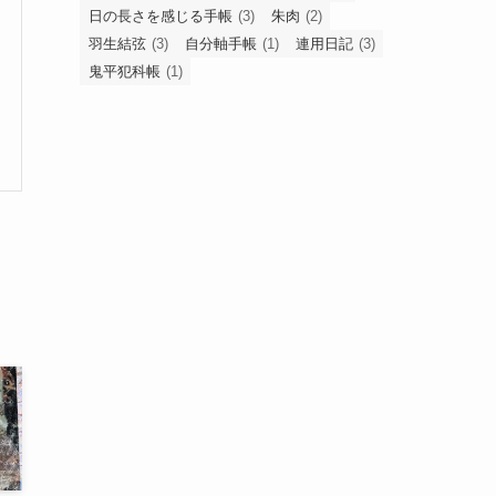
日の長さを感じる手帳
(3)
朱肉
(2)
羽生結弦
(3)
自分軸手帳
(1)
連用日記
(3)
鬼平犯科帳
(1)