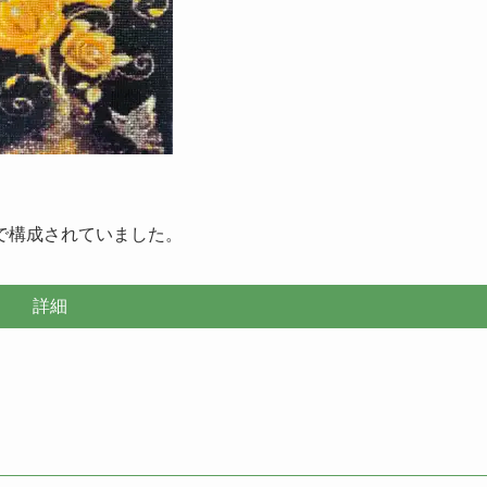
。
で構成されていました。
詳細