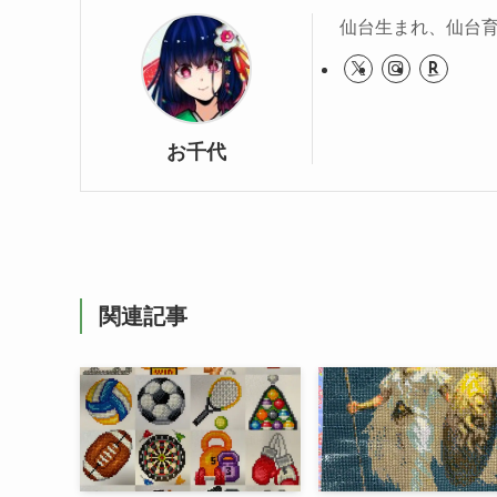
仙台生まれ、仙台
お千代
関連記事