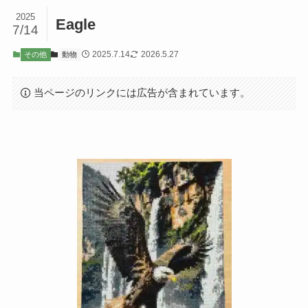
2025
Eagle
7/14
2025.7.14
2026.5.27
その他
動物
当ページのリンクには広告が含まれています。