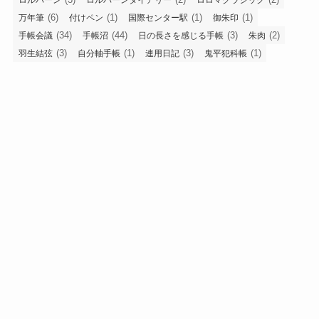
(6)
(1)
(1)
(1)
万年筆
付けペン
国際センター駅
御朱印
(34)
(44)
(3)
(2)
手帳会議
手帳沼
日の長さを感じる手帳
朱肉
(3)
(1)
(3)
(1)
羽生結弦
自分軸手帳
連用日記
鬼平犯科帳