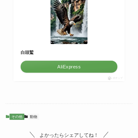
白頭鷲
AliExpress
ポチップ
その他
動物
よかったらシェアしてね！