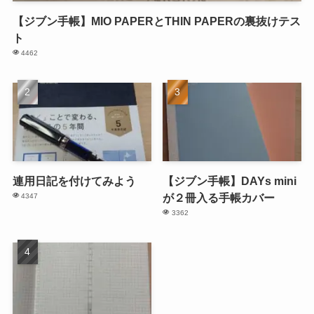
【ジブン手帳】MIO PAPERとTHIN PAPERの裏抜けテス
ト
4462
連用日記を付けてみよう
【ジブン手帳】DAYs mini
が２冊入る手帳カバー
4347
3362