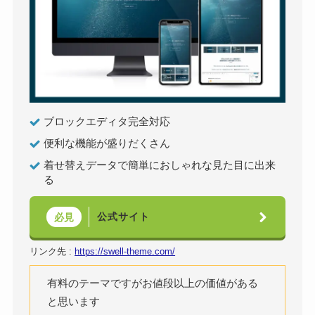
ブロックエディタ完全対応
便利な機能が盛りだくさん
着せ替えデータで簡単におしゃれな見た目に出来
る
公式サイト
必見
リンク先 :
https://swell-theme.com/
有料のテーマですがお値段以上の価値がある
と思います