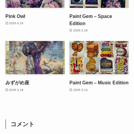
Pink Owl
Paint Gem – Space
Edition
2026.4.16
2026.3.19
みずがめ座
Paint Gem – Music Edition
2026.3.18
2026.3.13
コメント