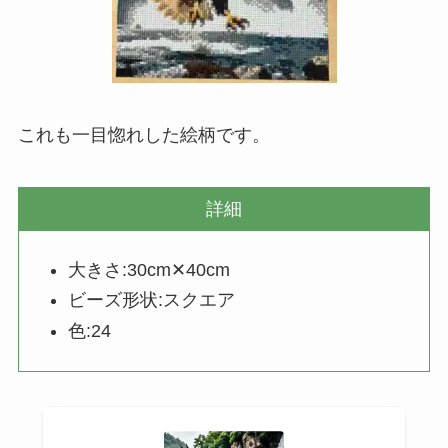
これも一目惚れした絵柄です。
詳細
大きさ:30cm✕40cm
ビーズ形状:スクエア
色:24