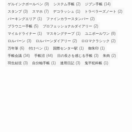
(9)
(2)
(14)
ゲルインクボールペン
システム手帳
ジブン手帳
(3)
(7)
(1)
(2)
スタンプ
スマホ
デコラッシュ
トラベラーズノート
(1)
(2)
パーキングエリア
ファインカラースタンパー
(5)
(2)
ブラウニー手帳
プロフェッショナルダイアリー
(1)
(1)
(8)
マイルドライナー
マスキングテープ
ユニボールワン
(3)
(2)
(2)
ロルバーン
ロルバーンダイアリー
ロロマクラシック
(6)
(1)
(1)
(1)
万年筆
付けペン
国際センター駅
御朱印
(34)
(44)
(3)
(2)
手帳会議
手帳沼
日の長さを感じる手帳
朱肉
(3)
(1)
(3)
(1)
羽生結弦
自分軸手帳
連用日記
鬼平犯科帳