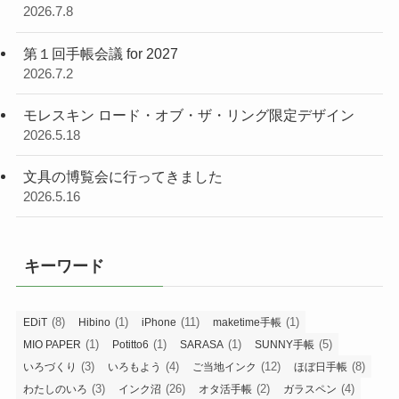
2026.7.8
第１回手帳会議 for 2027
2026.7.2
モレスキン ロード・オブ・ザ・リング限定デザイン
2026.5.18
文具の博覧会に行ってきました
2026.5.16
キーワード
(8)
(1)
(11)
(1)
EDiT
Hibino
iPhone
maketime手帳
(1)
(1)
(1)
(5)
MIO PAPER
Potitto6
SARASA
SUNNY手帳
(3)
(4)
(12)
(8)
いろづくり
いろもよう
ご当地インク
ほぼ日手帳
(3)
(26)
(2)
(4)
わたしのいろ
インク沼
オタ活手帳
ガラスペン