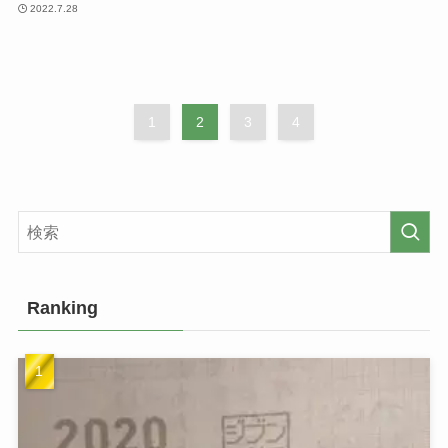
2022.7.28
1
2
3
4
Ranking