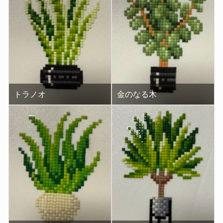
トラノオ
金のなる木