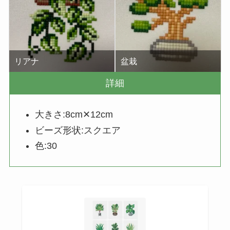
リアナ
盆栽
詳細
大きさ:8cm✕12cm
ビーズ形状:スクエア
色:30