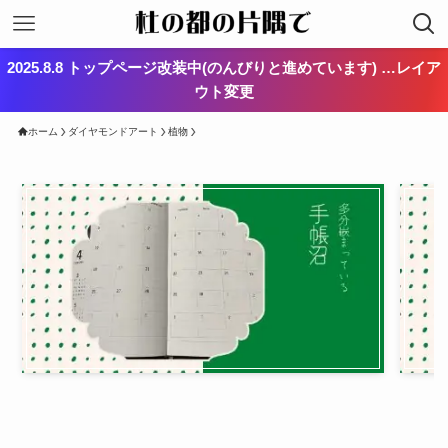
2025.8.8 トップページ改装中(のんびりと進めています) …レイア
ウト変更
ホーム
ダイヤモンドアート
植物