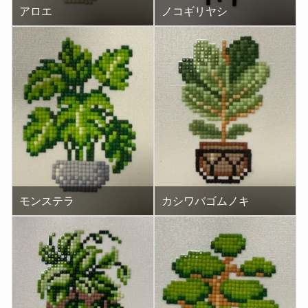
アロエ
ノコギリヤシ
モンステラ
カシワバゴムノキ