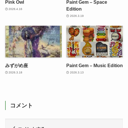
Pink Owl
Paint Gem – Space
Edition
2026.4.16
2026.3.19
みずがめ座
Paint Gem – Music Edition
2026.3.18
2026.3.13
コメント