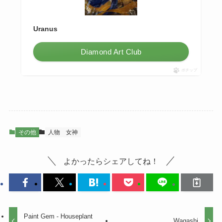
Uranus
Diamond Art Club
ポチップ
その他
人物
女神
よかったらシェアしてね！
Paint Gem - Houseplant
Wagashi