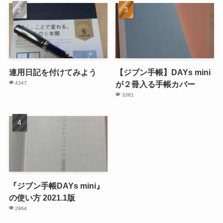
連用日記を付けてみよう
【ジブン手帳】DAYs mini
が２冊入る手帳カバー
4347
3361
『ジブン手帳DAYs mini』
の使い方 2021.1版
2964