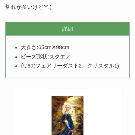
切れが多いけど^^;)
詳細
大きさ:65cm✕98cm
ビーズ形状:スクエア
色:69(フェアリーダスト2、クリスタル1)